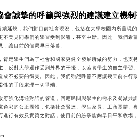
協會誠摯的呼籲與強烈的建議建立機制
運持續延燒，我們對目前社會現況，包括在大學校園內所呈現
更不樂見同學們的學習受到影響，甚至中斷。因此，我們希
見，讓目前的僵局早日落幕。
，肯定學生們為了社會和國家更健全發展所做的努力，也支
主，反對大學運作受到外界的干擾，以落實學生的自主學習
造成不必要的衝突。因此，我們強烈呼籲不應讓幾天前在行
柔性的手段處理一切爭端。
政府強化溝通對話的管道，回應民間與學生的需求及凝聚共
黨色彩的公正團體，包括社會賢達、學生家長、工商團體、
府進行有效及實質之對話，使目前的紛爭能夠早日平和收場