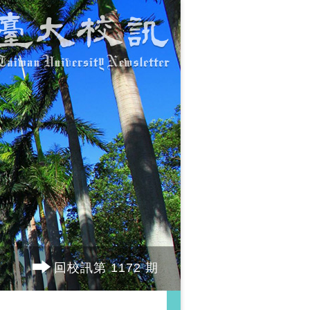
回校訊第 1172 期