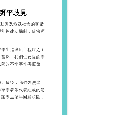
弭平歧見
的動盪及危及社會的和諧
望能夠建立機制，儘快弭
持學生追求民主程序之主
。當然，我們也要提醒學
政院的不幸事件再度發
識。最後，我們強烈建
專家學者等代表組成的溝
，讓學生儘早回歸校園，