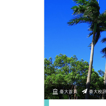
臺大首頁
臺大校