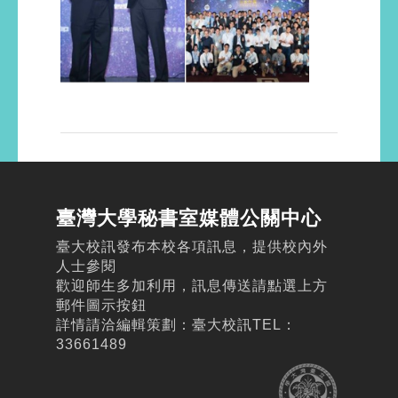
臺灣大學秘書室媒體公關中心
臺大校訊發布本校各項訊息，提供校內外
人士參閱
歡迎師生多加利用，訊息傳送請點選上方
郵件圖示按鈕
詳情請洽編輯策劃：臺大校訊TEL：
33661489