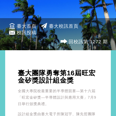
臺大首頁
臺大校訊首頁
校訊投稿
回校訊第 1272 期
臺大團隊勇奪第16屆旺宏
金矽獎設計組金獎
全國大專院校最重要的半導體競賽—第十六屆
「旺宏金矽獎—半導體設計與應用大賽」7月9
日舉行頒獎典禮。
設計組金獎由臺大電子所陳冠宇、陳先哲團隊