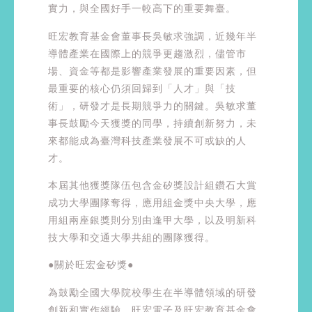
實力，與全國好手一較高下的重要舞臺。
旺宏教育基金會董事長吳敏求強調，近幾年半
導體產業在國際上的競爭更趨激烈，儘管市
場、資金等都是影響產業發展的重要因素，但
最重要的核心仍須回歸到「人才」與「技
術」，研發才是長期競爭力的關鍵。吳敏求董
事長鼓勵今天獲獎的同學，持續創新努力，未
來都能成為臺灣科技產業發展不可或缺的人
才。
本屆其他獲獎隊伍包含金矽獎設計組鑽石大賞
成功大學團隊奪得，應用組金獎中央大學，應
用組兩座銀獎則分別由逢甲大學，以及明新科
技大學和交通大學共組的團隊獲得。
●關於旺宏金矽獎●
為鼓勵全國大學院校學生在半導體領域的研發
創新和實作經驗，旺宏電子及旺宏教育基金會