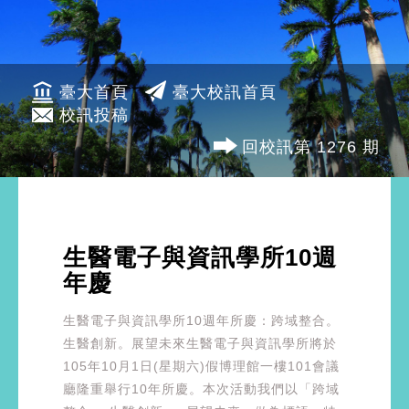
臺大首頁
臺大校訊首頁
校訊投稿
回校訊第 1276 期
生醫電子與資訊學所10週
年慶
生醫電子與資訊學所10週年所慶：跨域整合。
生醫創新。展望未來生醫電子與資訊學所將於
105年10月1日(星期六)假博理館一樓101會議
廳隆重舉行10年所慶。本次活動我們以「跨域