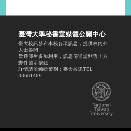
臺灣大學秘書室媒體公關中心
臺大校訊發布本校各項訊息，提供校內外
人士參閱
歡迎師生多加利用，訊息傳送請點選上方
郵件圖示按鈕
詳情請洽編輯策劃：臺大校訊TEL：
33661489