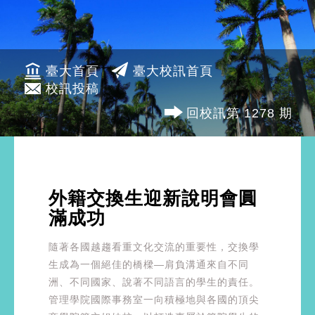
臺大首頁
臺大校訊首頁
校訊投稿
回校訊第 1278 期
外籍交換生迎新說明會圓
滿成功
隨著各國越趨看重文化交流的重要性，交換學
生成為一個絕佳的橋樑—肩負溝通來自不同
洲、不同國家、說著不同語言的學生的責任。
管理學院國際事務室一向積極地與各國的頂尖