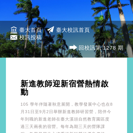
臺大首頁
臺大校訊首頁
校訊投稿
回校訊第 1278 期
新進教師迎新宿營熱情啟
動
105 學年伴隨著秋意展開，教學發展中心也在8
月31日至9月2日舉辦新進教師研習營，陪伴今
年到職的新進老師在臺大溪頭自然教育園區度
過三天兩夜的宿營。每年為期三天的營隊課