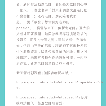
者。新師營活動讓老師「看到臺大教師的心中
一把火」，也讓老師「對未來的臺大生活比較
不會害怕，知道有老師、朋友陪著我們一
起」，更「啟發了想當個好老師的
passion」。宿營結束了，但新進老師在臺大的
旅程才正要展開。如同教務長專題演講最後的
投影片--長長的命運之河，雖然旅程中充滿未
知，但藉由三天的活動，讓老師了解學校所提
供的教學資源，吸收傑出前輩的經驗，建立同
梯情誼，未來有各種合作的無限可能，一起並
肩作戰，新進老師知道自己並不孤單。
新師營精彩課程 [僅限講者授權版]：
http://speech.ntu.edu.tw/ntuspeech/Topic/detail/id-
12
http://speech.ntu.edu.tw/ntuspeech/ (影片
搜尋請輸入：新進教師研習營)