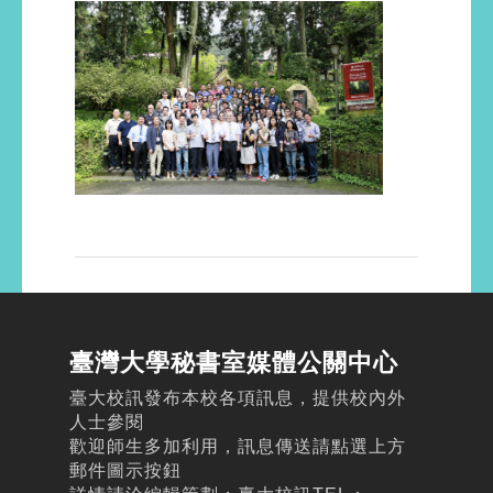
臺灣大學秘書室媒體公關中心
臺大校訊發布本校各項訊息，提供校內外
人士參閱
歡迎師生多加利用，訊息傳送請點選上方
郵件圖示按鈕