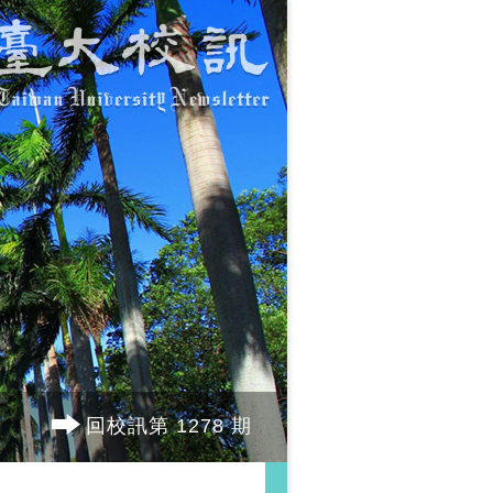
回校訊第 1278 期