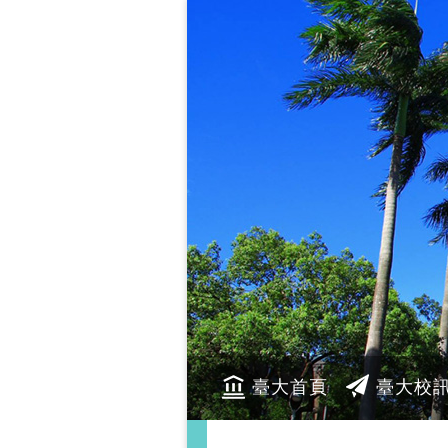
臺大首頁
臺大校