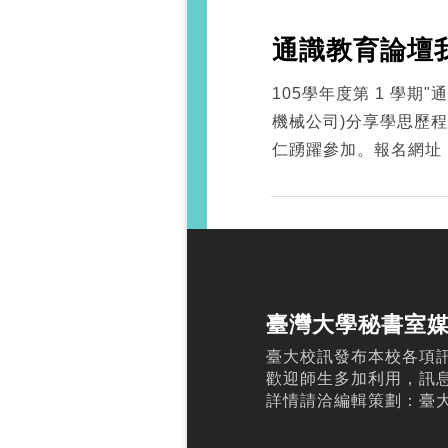
通識教育論壇
105學年度第 1 學
機械公司)分享學思歷程，
仁踴躍參加。報名網址：https:/
臺灣大學秘書室
臺大校訊發布本校各項
歡迎師生多加利用，訊
詳情請洽編輯策劃：臺大校