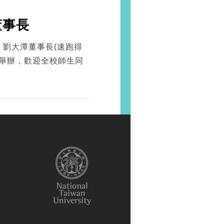
董事長
 劉大潭董事長(速跑得
2教室舉辦，歡迎全校師生同