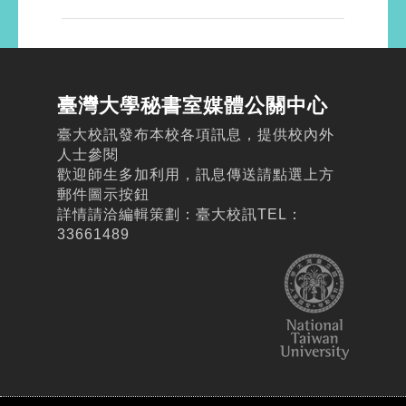
臺灣大學秘書室媒體公關中心
臺大校訊發布本校各項訊息，提供校內外
人士參閱
歡迎師生多加利用，訊息傳送請點選上方
郵件圖示按鈕
詳情請洽編輯策劃：臺大校訊TEL：
33661489