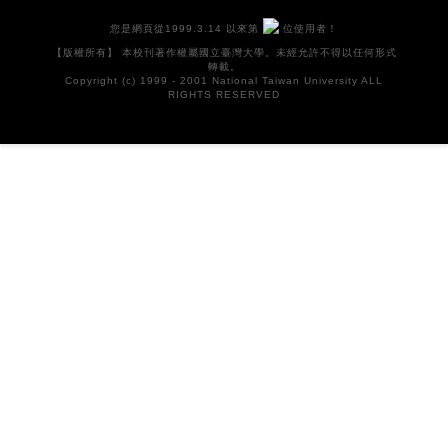
您是網頁從1999.3.14 以來第
位使用者！
【版權所有】 本校刊著作權屬國立臺灣大學。未經允許不得以任何形式
轉載。
Copyright (c) 1999 - 2001 National Taiwan University ALL
RIGHTS RESERVED