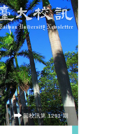
回校訊第 1291 期