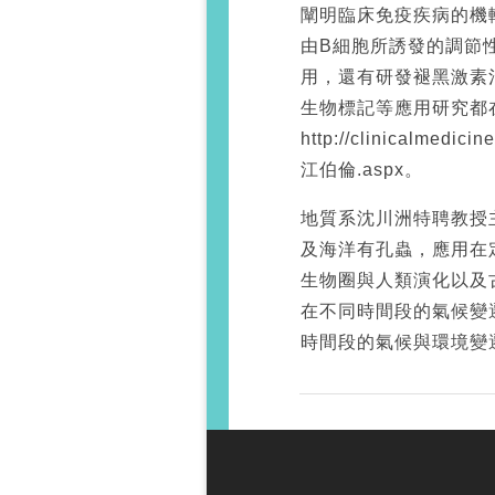
闡明臨床免疫疾病的機
由B細胞所誘發的調節
用，還有研發褪黑激素
生物標記等應用研究都
http://clinicalmedicin
江伯倫.aspx。
地質系沈川洲特聘教授
及海洋有孔蟲，應用在
生物圈與人類演化以及
在不同時間段的氣候變
時間段的氣候與環境變