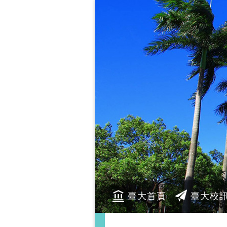
臺大首頁
臺大校