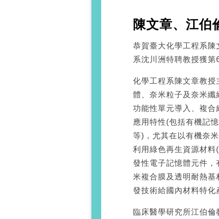
陳文章、江伯
恭賀臺大化學工程系陳
系沈川洲特聘教授獲第
化學工程系陳文章教授
體、奈米粒子及奈米纖
功能性單元導入、複合
應用特性(包括有機記
等)，尤其在以有機奈
利用綠色再生資源材料
發性電子記憶體元件，
米複合膜及透明耐熱基材
發技術給國內材料特化
臨床醫學研究所江伯倫