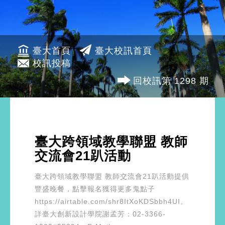
臺大首頁
臺大校訊首頁
校訊投稿
回校訊第 1298 期
臺大跨領域教學聯盟 教師
交流會21趴活動
臺大跨領域教學聯盟 教師交流會21趴活動提供
豐盛晚餐，點擊報名獲得更多鬼點子
https://airtable.com/shr8ItXoKDSbbh4UI。
詳臺大創新設計學院謝孟芳：02-3366-