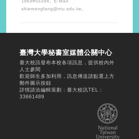
1869#55394。E-Mail:
shiemengfang@ntu.edu.tw。
臺灣大學秘書室媒體公關中心
臺大校訊發布本校各項訊息，提供校內外
人士參閱
歡迎師生多加利用，訊息傳送請點選上方
郵件圖示按鈕
詳情請洽編輯策劃：臺大校訊TEL：
33661489