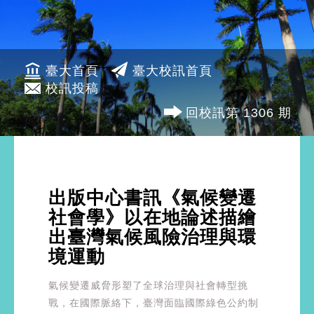
臺大首頁
臺大校訊首頁
校訊投稿
回校訊第 1306 期
出版中心書訊《氣候變遷
社會學》以在地論述描繪
出臺灣氣候風險治理與環
境運動
氣候變遷威脅形塑了全球治理與社會轉型挑
戰，在國際脈絡下，臺灣面臨國際綠色公約制