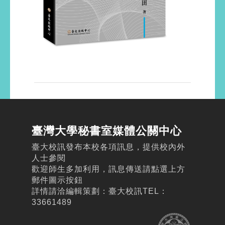
臺灣大學秘書室媒體公關中心
臺大校訊發布本校各項訊息，提供校內外
人士參閱
歡迎師生多加利用，訊息傳送請點選上方
郵件圖示按鈕
詳情請洽編輯策劃：臺大校訊TEL：
33661489