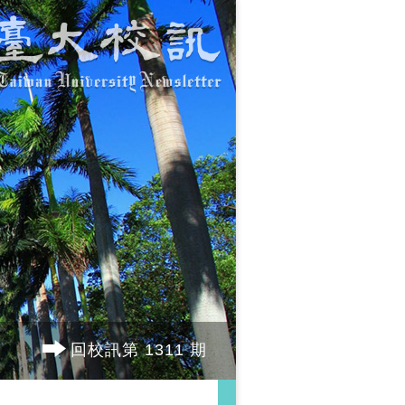
回校訊第 1311 期