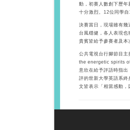
動，初賽人數創下歷年
十分激烈。12位同學自
決賽當日，現場雖有幾近
台風穩健，各人表現也
貴賓皆給予參賽者及本
公共電視台行腳節目主持人阮安祖
the energetic spiri
意欣在給予評語時指出
評的世新大學英語系終
文皆表示「相當感動，