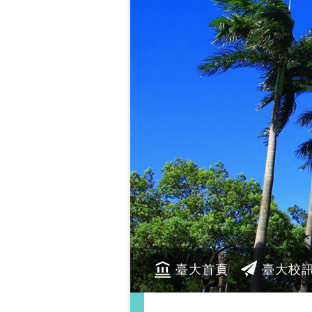
臺大首頁
臺大校