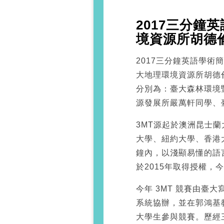
2017三分鐘
境資源所胡德
2017三分鐘英語學術簡
大地理環境資源所胡德
分別為：臺大森林環境
源發展所嚴萬軒同學、
3MT源起於澳洲昆士
大學、紐約大學、香港
鐘內，以淺顯易懂的語
於2015年取得授權，
今年 3MT 競賽由臺
系統協辦，並在郭鴻基
大學生參與競賽。歷經