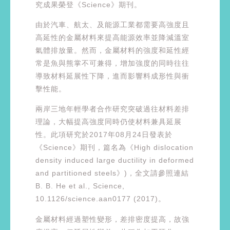
究成果榮登《Science》期刊。
由於汽車、航太、及能源工業都需要高強度且
高延性的金屬材料來提高能源效率並降減溫室
氣體排放量。然而，金屬材料的強度和延性經
常是魚與熊掌不可兼得，增加強度的同時往往
導致材料延展性下降，進而影響料成形性與衝
擊性能。
兩岸三地年輕學者合作研究突破過往材料差排
理論，大幅提高強度同時仍使材料兼具延展
性。此項研究於2017年08月24日發表於
《Science》期刊，篇名為《High dislocation
density induced large ductility in deformed
and partitioned steels》)，全文請參照連結
B. B. He et al., Science,
10.1126/science.aan0177 (2017)。
金屬材料經過塑性變形，差排密度提高，故強