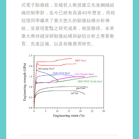
式電子顯微鏡，至楊哲人教授建立先進鋼鐵組
織控制學群，迄今已經有高過40年歷史，而程
冠儒同學繼承了臺大悠久的顯微結構分析傳
統，並展現驚豔之研究成果，相當難得。未來
臺大將持續深耕顯微結構與缺陷分析之專業教
育、先進設備、以及前瞻應用研究。