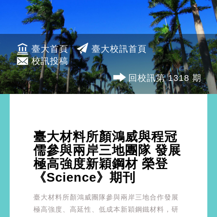
臺大首頁
臺大校訊首頁
校訊投稿
回校訊第 1318 期
臺大材料所顏鴻威與程冠
儒參與兩岸三地團隊 發展
極高強度新穎鋼材 榮登
《Science》期刊
臺大材料所顏鴻威團隊參與兩岸三地合作發展
極高強度、高延性、低成本新穎鋼鐵材料，研