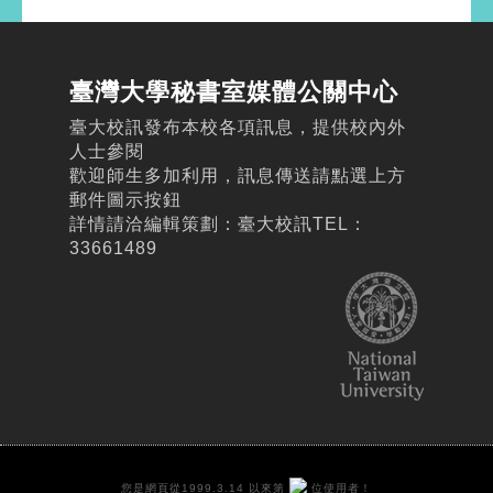
臺灣大學秘書室媒體公關中心
臺大校訊發布本校各項訊息，提供校內外
人士參閱
歡迎師生多加利用，訊息傳送請點選上方
郵件圖示按鈕
詳情請洽編輯策劃：臺大校訊TEL：
33661489
您是網頁從1999.3.14 以來第
位使用者！