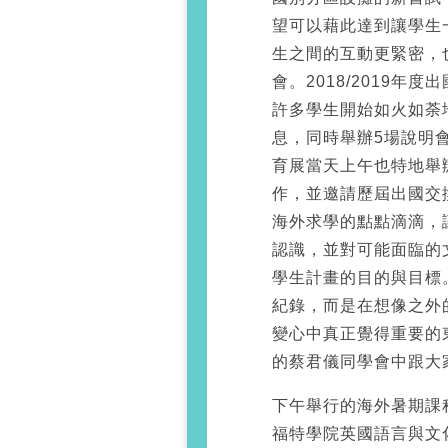
望可以藉此達到讓學生
生之間的互動更緊密，
會。2018/2019
許多學生開始如火如荼
息，同時舉辦5場說明
育展當天上午也特地舉
作，並邀請歷屆出國交
海外求學的點點滴滴，
認識，並對可能面臨的
學生計畫的目的與目標
紀錄，而是在想像之外
變心中真正覺得重要的
的蔡君儀同學會中跟大
下午舉行的海外暑期課
福特學院英國語言與文