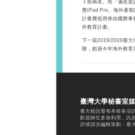
下前兩名。而「滿意度
獎iPad Pro、海
計畫費抵用券由國際事
外教育計畫。
下一屆2019/2020
辦，錯過今年海外教育
臺灣大學秘書室
臺大校訊發布本校各項
歡迎師生多加利用，訊
詳情請洽編輯策劃：臺大校