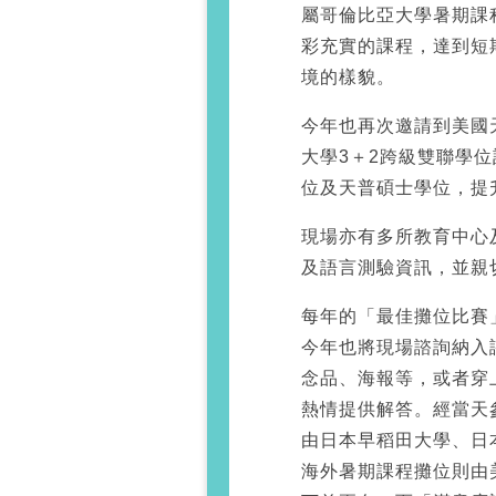
屬哥倫比亞大學暑期課
彩充實的課程，達到短
境的樣貌。
今年也再次邀請到美國
大學3＋2跨級雙聯學
位及天普碩士學位，提
現場亦有多所教育中心
及語言測驗資訊，並親
每年的「最佳攤位比賽
今年也將現場諮詢納入
念品、海報等，或者穿
熱情提供解答。經當天
由日本早稻田大學、日
海外暑期課程攤位則由