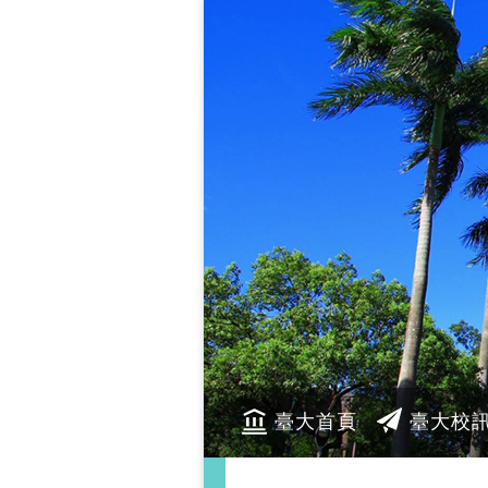
臺大首頁
臺大校