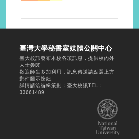
臺灣大學秘書室媒體公關中心
臺大校訊發布本校各項訊息，提供校內外
人士參閱
歡迎師生多加利用，訊息傳送請點選上方
郵件圖示按鈕
詳情請洽編輯策劃：臺大校訊TEL：
33661489