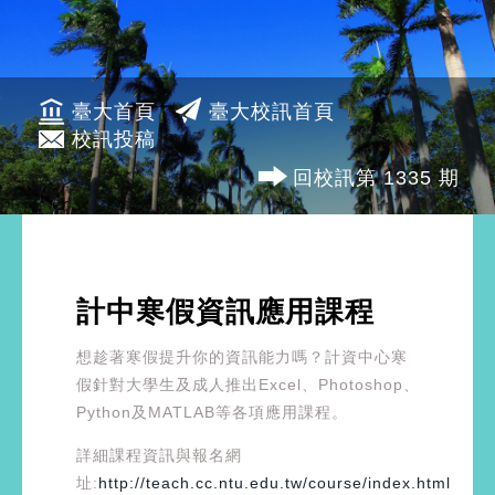
臺大首頁
臺大校訊首頁
校訊投稿
回校訊第 1335 期
計中寒假資訊應用課程
想趁著寒假提升你的資訊能力嗎？計資中心寒
假針對大學生及成人推出Excel、Photoshop、
Python及MATLAB等各項應用課程。
詳細課程資訊與報名網
址:
http://teach.cc.ntu.edu.tw/course/index.html