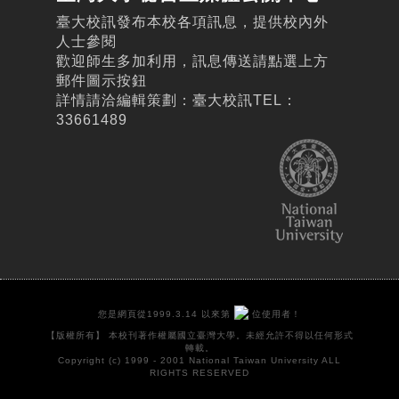
臺大校訊發布本校各項訊息，提供校內外
人士參閱
歡迎師生多加利用，訊息傳送請點選上方
郵件圖示按鈕
詳情請洽編輯策劃：臺大校訊TEL：
33661489
您是網頁從1999.3.14 以來第
位使用者！
【版權所有】 本校刊著作權屬國立臺灣大學。未經允許不得以任何形式
轉載。
Copyright (c) 1999 - 2001 National Taiwan University ALL
RIGHTS RESERVED