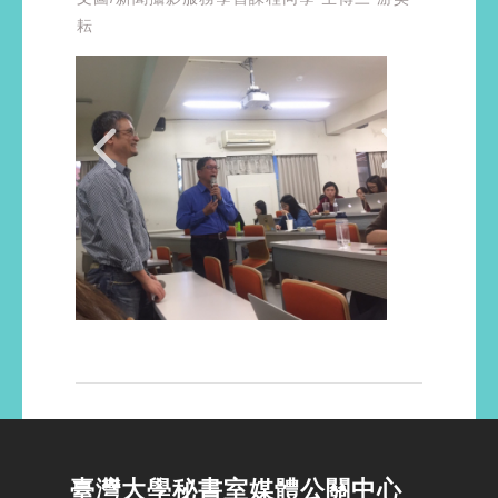
耘
臺灣大學秘書室媒體公關中心