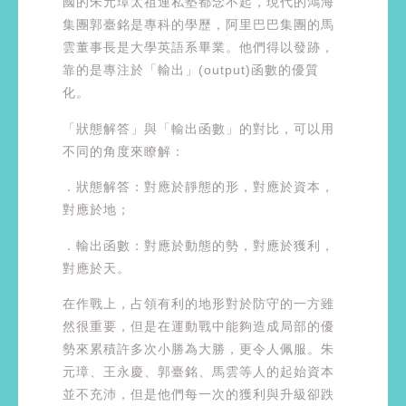
國的朱元璋太祖連私塾都念不起，現代的鴻海
集團郭臺銘是專科的學歷，阿里巴巴集團的馬
雲董事長是大學英語系畢業。他們得以發跡，
靠的是專注於「輸出」(output)函數的優質
化。
「狀態解答」與「輸出函數」的對比，可以用
不同的角度來瞭解：
．狀態解答：對應於靜態的形，對應於資本，
對應於地；
．輸出函數：對應於動態的勢，對應於獲利，
對應於天。
在作戰上，占領有利的地形對於防守的一方雖
然很重要，但是在運動戰中能夠造成局部的優
勢來累積許多次小勝為大勝，更令人佩服。朱
元璋、王永慶、郭臺銘、馬雲等人的起始資本
並不充沛，但是他們每一次的獲利與升級卻跌