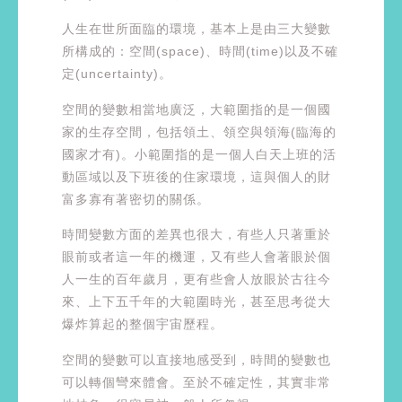
人生在世所面臨的環境，基本上是由三大變數
所構成的：空間(space)、時間(time)以及不確
定(uncertainty)。
空間的變數相當地廣泛，大範圍指的是一個國
家的生存空間，包括領土、領空與領海(臨海的
國家才有)。小範圍指的是一個人白天上班的活
動區域以及下班後的住家環境，這與個人的財
富多寡有著密切的關係。
時間變數方面的差異也很大，有些人只著重於
眼前或者這一年的機運，又有些人會著眼於個
人一生的百年歲月，更有些會人放眼於古往今
來、上下五千年的大範圍時光，甚至思考從大
爆炸算起的整個宇宙歷程。
空間的變數可以直接地感受到，時間的變數也
可以轉個彎來體會。至於不確定性，其實非常