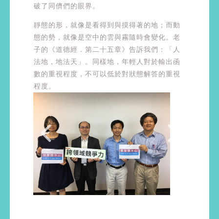
破了同儕們的眼界。
靜態的形，就像是看得到與摸得著的地；而動
態的勢，就像是空中的雲與霧隨時會變化。老
子的《道德經．第二十五章》告訴我們：「人
法地，地法天」。同樣地，年輕人對於輸出函
數的重視程度，不可以低於對狀態解答的重視
程度。