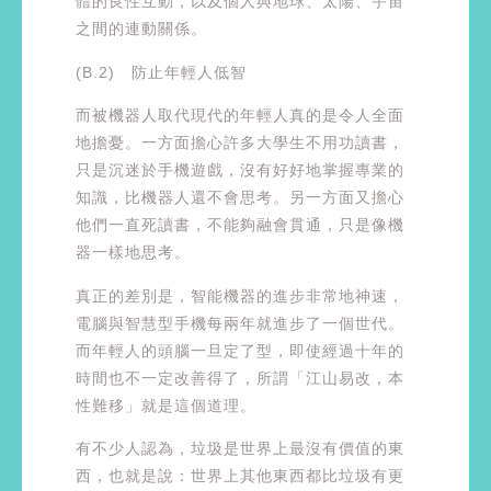
體的良性互動，以及個人與地球、太陽、宇宙
之間的連動關係。
(B.2) 防止年輕人低智
而被機器人取代現代的年輕人真的是令人全面
地擔憂。一方面擔心許多大學生不用功讀書，
只是沉迷於手機遊戲，沒有好好地掌握專業的
知識，比機器人還不會思考。另一方面又擔心
他們一直死讀書，不能夠融會貫通，只是像機
器一樣地思考。
真正的差別是，智能機器的進步非常地神速，
電腦與智慧型手機每兩年就進步了一個世代。
而年輕人的頭腦一旦定了型，即使經過十年的
時間也不一定改善得了，所謂「江山易改，本
性難移」就是這個道理。
有不少人認為，垃圾是世界上最沒有價值的東
西，也就是說：世界上其他東西都比垃圾有更