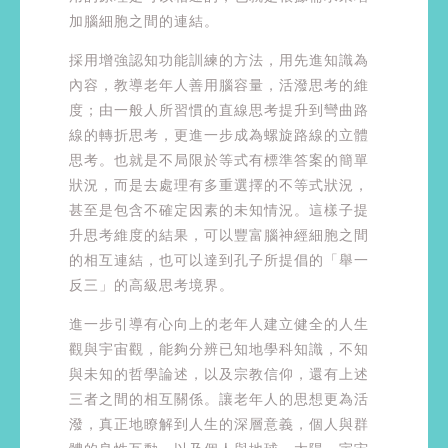
加腦細胞之間的連結。
採用增強認知功能訓練的方法，用先進知識為
內容，教導老年人善用腦容量，活潑思考的維
度；由一般人所習慣的直線思考提升到彎曲路
線的轉折思考，更進一步成為螺旋路線的立體
思考。也就是不局限於等式有標準答案的簡單
狀況，而是去處理有多重選擇的不等式狀況，
甚至是包含不確定因素的未知情況。這樣子提
升思考維度的結果，可以豐富腦神經細胞之間
的相互連結，也可以達到孔子所提倡的「舉一
反三」的高級思考境界。
進一步引導有心向上的老年人建立健全的人生
觀與宇宙觀，能夠分辨已知地學科知識，不知
與未知的哲學論述，以及宗教信仰，還有上述
三者之間的相互關係。讓老年人的思想更為活
潑，真正地瞭解到人生的深層意義，個人與群