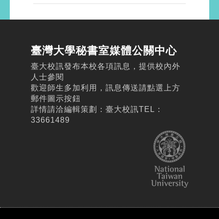
臺灣大學秘書室媒體公關中心
臺大校訊發布本校各項訊息，提供校內外
人士參閱
歡迎師生多加利用，訊息傳送請點選上方
郵件圖示按鈕
詳情請洽編輯策劃：臺大校訊TEL：
33661489