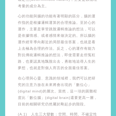
考量的成分為主。
心的功能與腦的功能有著明顯的區分，腦的運
作指的是根據邏輯運算的合理推論。至於心的
運作，主要是掌管跳脫邏輯推論的想法，可以
是依據情感、或者感情來做決定的。所以腦的
運作經常導向鄰近的局部最佳答案，也就是看
上去極為合理的作法。反之，心的運作有能力
對抗傳統邏輯推論的想法，即使需要走些冤枉
路，也要認真地飄脫出去，勇敢地追尋人生的
夢想，也就是對個人而言的全面最佳答案。
在心理與心靈、意識的領域裡，我們可以把研
究的注意力放在未來將會出現的「數位心」
(digital mind)的層次。當然，這一項的困難程
度比「數位腦」(digital brain)還要更高一層，
目前的相關研究仍然屬於剛起步的階段。
(A.1) 人生三大變數：空間、時間、不確定性