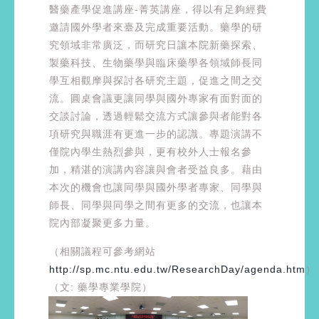
醫藥產學促進講座-菁英講座，得以有足夠經費
邀請國外學者來臺及完成重要活動。藥學的研
究領域非常廣泛，而研究日讓本院新藥探索、
製藥科技、生物藥學與臨床藥學各領域師長同
學互相觀摩與探討各研究主題，促進之間之交
流。圓桌會議更讓同學與國外專家有面對面的
交談討論，透過輕鬆交流方式讓參與者能對各
項研究與職涯有更進一步的認識。專題演講不
僅院內學生熱烈參與，更有校外人士報名參
加，精湛的演講內容讓與會者受益良多。藉由
本次的機會也讓同學與國外學者專家、同學與
師長、同學與同學之間有更多的交流，也讓本
院內部凝聚更多力量。
（相關議程可參考網站
http://sp.mc.ntu.edu.tw/ResearchDay/agenda.htm
）
（文: 藥學專業學院）