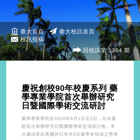
臺大首頁
臺大校訊首頁
校訊投稿
回校訊第 1354 期
慶祝創校90年校慶系列 藥
學專業學院首次舉辦研究
日暨國際學術交流研討
藥學專業學院於2018年6月1日至2日，在水森
館首次舉辦研究日暨國際學術交流研討會。本
次邀請來自美國與日本共8位藥學各領域之學者