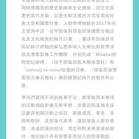
同時將國寶的歷史脈絡和文化價值，與文化資
產的當代意義，以更生動活潑的方式呈現給社
會大眾和國際社會。人類學博物館於2017年向
文資局申請「佳平部落與望嘉部落國寶古物活
化及文化復振紀錄片計畫」，邀請有拍攝原住
民紀錄片經驗的蘇弘恩和胡人元兩位新銳導演
與其專業影像工作團隊，分別完成「Muakai的
跨世紀婚禮」（佳平部落四面木雕祖靈柱）和
「cenvulj ta vuvu/祖靈的召喚」（望嘉部落雙
面祖先像石雕柱）兩部國寶紀錄片的製作與出
版。
導演們運用不同的敘事手法，將零散而未整理
的活動側錄影像完整串聯，並重回部落補充採
訪參與相關活動之頭目、家族成員、耆老、巫
師和祭師、及部落代表等，讓部落族人親自發
聲，表達部落的想法、理念和對未來發展的期
待，使紀錄片具有更豐富而深入的部落觀點，