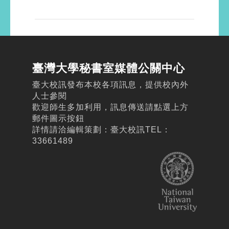
臺灣大學秘書室媒體公關中心
臺大校訊發布本校各項訊息，提供校內外
人士參閱
歡迎師生多加利用，訊息傳送請點選上方
郵件圖示按鈕
詳情請洽編輯策劃：臺大校訊TEL：
33661489