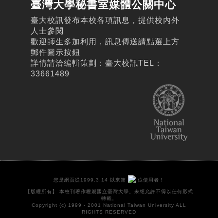
臺灣大學秘書室媒體公關中心
臺大校訊發布本校各項訊息，提供校內外
人士參閱
歡迎師生多加利用，訊息傳送請點選上方
郵件圖示按鈕
詳情請洽編輯策劃：臺大校訊TEL：
33661489
您是網頁從1999.3.14 以來第
位使用者！
【版權所有】 本校刊著作權屬國立臺灣大學。未經允許不得以任何形式
轉載。
Copyright (c) 1999 - 2001 National Taiwan University ALL
RIGHTS RESERVED