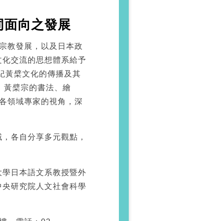
同面向之發展
的宗教發展，以及日本政
文化交流的思想體系給予
紀黃檗文化的傳播及其
）黃檗宗的書法、繪
各領域專家的視角，深
域，各自分享多元觀點，
大學日本語文系教授暨外
中央研究院人文社會科學