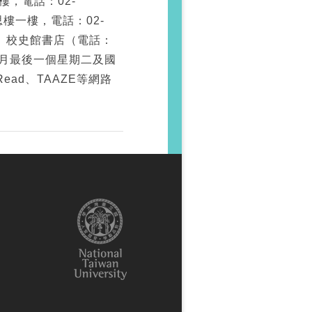
，電話：02-
思樓一樓，電話：02-
；（3）校史館書店（電話：
00，每月最後一個星期二及國
ad、TAAZE等網路