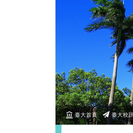
臺大首頁
臺大校