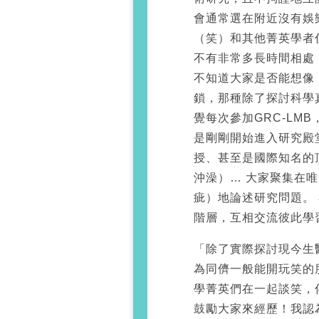
會通常選在附近沒有娛
（笑）和其他菁英學者
不有非常多長時間相處
不知道大家是否能想像
鎖，那種除了探討科學
覺每次參加GRC-LM
是剛剛開始進入研究殿
授、甚至是國際知名的
沖澡）… 大家聚集在
疵）地論述研究問題。
階層，互相交流彼此學習
「除了實際探討現今生
為同儕一般能開玩笑的
學菁英們在一起談笑，
鼓勵大家來經歷！我認