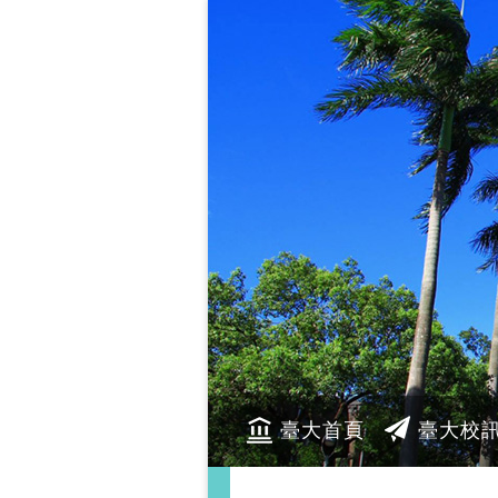
臺大首頁
臺大校