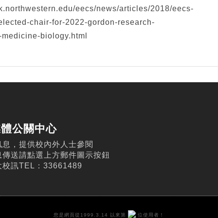
k.northwestern.edu/eecs/news/articles/2018/eecs-
lected-chair-for-2022-gordon-research-
-medicine-biology.html
媒體公關中心
訊息，提供校內外人士參閱
息傳送請點選上方郵件圖示按鈕
訊TEL：33661489
您是網頁從1999.3.14 以來第
位使用者！