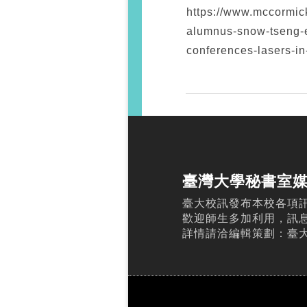
https://www.mccormic
alumnus-snow-tseng-e
conferences-lasers-in
臺灣大學秘書室
臺大校訊發布本校各項
歡迎師生多加利用，訊
詳情請洽編輯策劃：臺大校