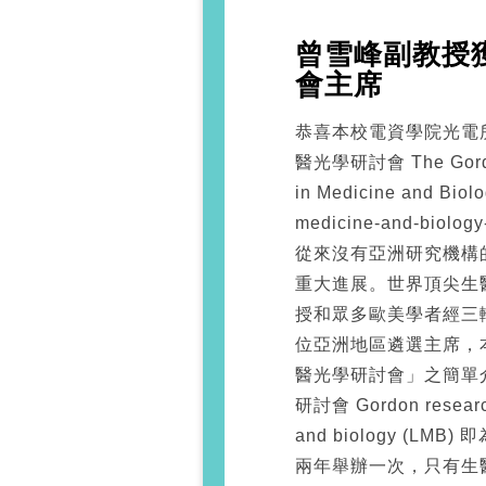
曾雪峰副教授獲
會主席
恭喜本校電資學院光電
醫光學研討會 The Gordon
in Medicine and Biolo
medicine-and-bio
從來沒有亞洲研究機構
重大進展。世界頂尖生
授和眾多歐美學者經三
位亞洲地區遴選主席，
醫光學研討會」之簡單
研討會 Gordon research
and biology (
兩年舉辦一次，只有生