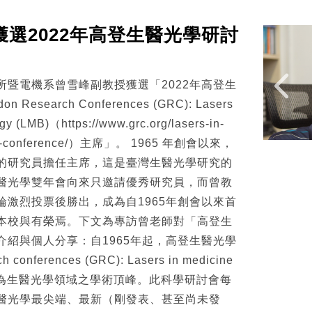
選2022年高登生醫光學研討
所暨電機系曾雪峰副教授獲選「2022年高登生
 Research Conferences (GRC): Lasers
gy (LMB)（https://www.grc.org/lasers-in-
logy-conference/）主席」。 1965 年創會以來，
的研究員擔任主席，這是臺灣生醫光學研究的
醫光學雙年會向來只邀請優秀研究員，而曾教
輪激烈投票後勝出，成為自1965年創會以來首
本校與有榮焉。下文為專訪曾老師對「高登生
介紹與個人分享：自1965年起，高登生醫光學
 conferences (GRC): Lasers in medicine
LMB) 即為生醫光學領域之學術頂峰。此科學研討會每
醫光學最尖端、最新（剛發表、甚至尚未發