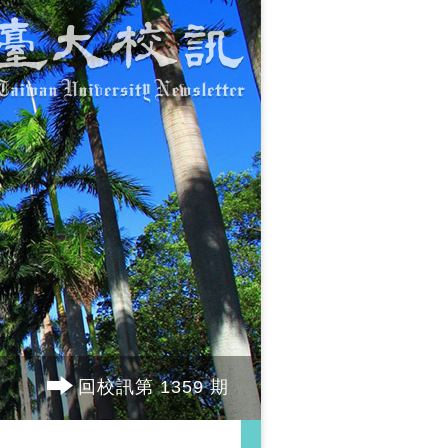
回校訊第 1359 期