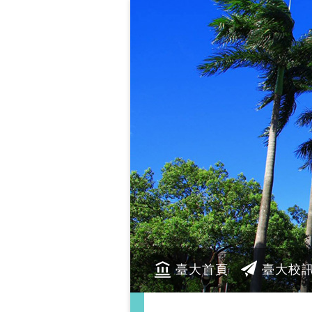
臺大首頁
臺大校