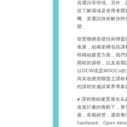
資通訊等領域。另外，
從了解場域及使用者開
機、資通訊技術解決跨
變。
智慧聯網基礎技術聯盟
推廣，組織架構包括課
程模組建置方面，我們
開程的課程，以及前期
以OCW或是MOOCs
與其他應用聯盟之課程
的課程皆邀請業界專家
● 課程模組建置過去
改進計畫的推動下，發
廣，長期經營，適當整理與
hardware、Open d