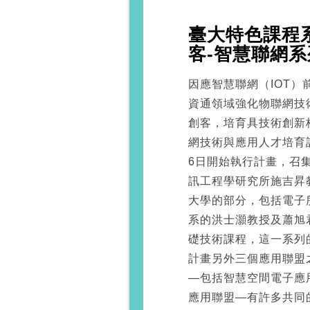
臺大特色課程
客-智慧聯網
因應智慧聯網（IOT
資通領域強化物聯網技
創客，培育具技術創新
網技術與應用人才培育計
6日開始執行計畫，召
訊工程學研究所施吉昇
大學的部分，包括電子
系的洪士灝教授及蕭旭
礎技術課程，這一系列
計畫另外三個應用聯盟
—包括智慧空間電子應
應用聯盟—有許多共同