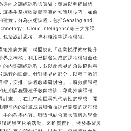
為導向之訓練課程與實驗：發展以明確目標，
，讓學生掌握軟硬體平臺的知識與技巧，如前
置，分為技術課程，包括Sensing and
technology、Cloud intelligence等三大類課
，包括設計思考、專利概論等課程模組。
程模組推廣方面，聯盟規劃「產業授課教材提升
學界之橋樑，利用已開發完成的課程模組至產
司的內部訓練課程，並以產業界的角度協助精
於課程的回饋。針對學界的部分，以種子教師
目標，安排「課程教學研討會」，將數個課程
的短期課程暨種子教師培訓，藉此推廣課程；
課計畫」，在北中南區尋找代表性的學校，開
由聯盟內的計畫成員聯合授課已開發的課程模
一手的教學內容。聯盟也結合臺大電機系學會
智慧聯網黑客松的活動，來推廣實作、激發學習興