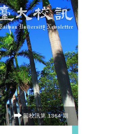
回校訊第 1364 期