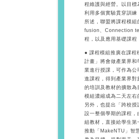
程維護與經營。以目標
利用多個實驗貫穿訓練
所述，聯盟將課程模組的建
fusion、Connection 
程，以及應用基礎課程
● 課程模組推廣在課
計畫」將會做產業界和
業進行授課，可作為公
進課程，得到產業界對
的培訓及教材的擴散為
模組濃縮成為二天左右
另外，也提出「跨校授
設一整個學期的課程，
組教材，直接給學生第
推動「MakeNTU」