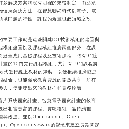
許多解決方案將沒有明確的規格制定，而必須
始發展解決方法，在智慧聯網時代以電子、電
領域問題的特性，課程的規畫也必須隨之改
的主要工作就是這些關鍵ICT技術模組的建置與
程模組建置以及課程模組推廣兩個部分。在課
將涵蓋應用基礎課程以及技術課程，將有9門新
計畫的10門先行課程模組，共計有19門課程將
的方式進行線上教材的錄製，以便後續推廣或是
相結合，也能促成教育資源的開放共享，所有
參與，使開發出來的教材不和實務脫節。
在晶片系統國家計畫、智慧電子國家計畫的教育
展出相當豐富的課程、實驗模組，需持續推
改進。並以Open source、Open
esign、Open courseware的觀念來建立長期間課