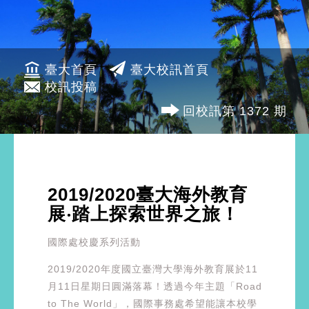
臺大首頁
臺大校訊首頁
校訊投稿
回校訊第 1372 期
2019/2020臺大海外教育
展‧踏上探索世界之旅！
國際處校慶系列活動
2019/2020年度國立臺灣大學海外教育展於11
月11日星期日圓滿落幕！透過今年主題「Road
to The World」，國際事務處希望能讓本校學