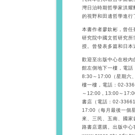
灣日治時期哲學家洪耀
的視野和田邊哲學進行
本書作者廖欽彬，曾任
研究院中國文哲研究所
授。曾發表多篇和日本
歡迎至出版中心在校內
館左側地下一樓，電話：
8:30～17:00（
樓一樓，電話：02-336
～12:00 , 13:0
書店（電話：02-336
17:00（每月最後一
來、三民、五南、國家書
路書店選購。出版中心客服