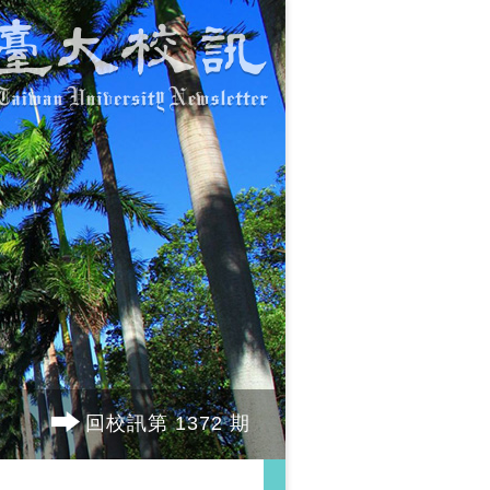
回校訊第 1372 期