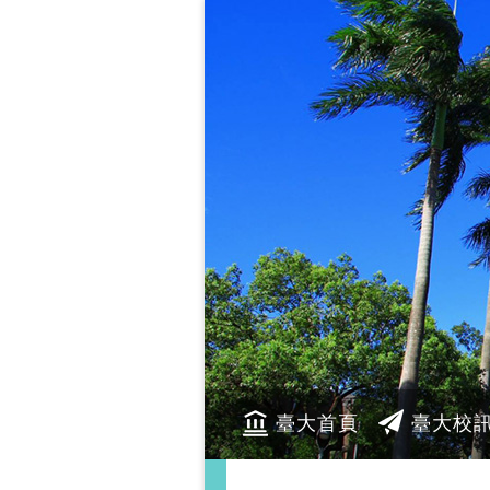
臺大首頁
臺大校