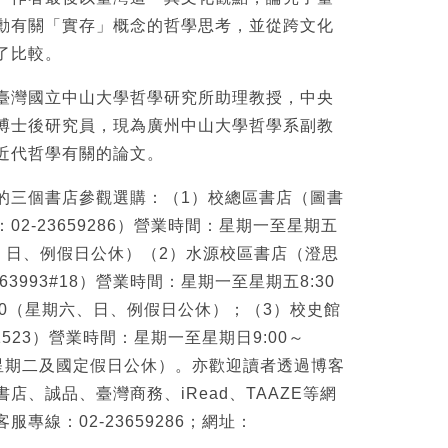
勳有關「實存」概念的哲學思考，並從跨文化
了比較。
臺灣國立中山大學哲學研究所助理教授，中央
博士後研究員，現為廣州中山大學哲學系副教
近代哲學有關的論文。
的三個書店參觀選購：（1）校總區書店（圖書
02-23659286）營業時間：星期一至星期五
星期六、日、例假日公休）（2）水源校區書店（澄思
63993#18）營業時間：星期一至星期五8:30
0～17:00（星期六、日、例假日公休）；（3）校史館
61523）營業時間：星期一至星期日9:00～
個星期二及國定假日公休）。亦歡迎讀者透過博客
店、誠品、臺灣商務、iRead、TAAZE等網
專線：02-23659286；網址：