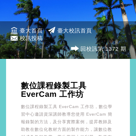
臺大首頁
臺大校訊首頁
校訊投稿
回校訊第 1372 期
數位課程錄製工具
EverCam 工作坊
數位課程錄製工具 EverCam 工作坊，數位學
習中心邀請資深講師教導您使用 EverCam 簡
報錄製的方法，及分享實際案例，提昇教師及
助教在數位化教材方面的製作能力，讓數位教