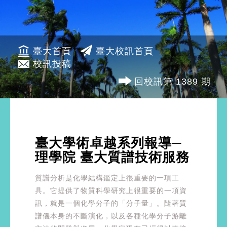
臺大首頁
臺大校訊首頁
校訊投稿
回校訊第 1389 期
臺大學術卓越系列報導─
理學院 臺大質譜技術服務
質譜分析是化學結構鑑定上很重要的一項工
具。它提供了物質科學研究上很重要的一項資
訊，就是一個化學分子的「分子量」。隨著質
譜儀本身的不斷演化，以及各種化學分子游離