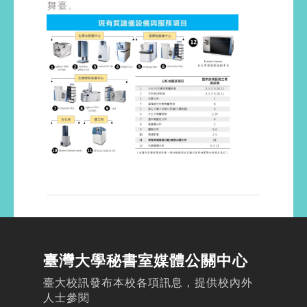
舞臺。
臺灣大學秘書室媒體公關中心
臺大校訊發布本校各項訊息，提供校內外
人士參閱