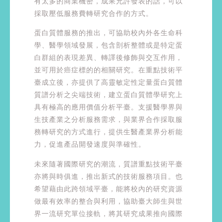
有太多的商業機密，成果允許發表的話，可以
採取壓低服務費轉研究合作的方式。
蛋白質體服務的推出，可協助校內外各生命科
學、醫學領域發展，包含剖析整體或是特定蛋
白群組的表現差異、轉譯後修飾與交互作用，
並可用於癌症標的的相關研究。在重點技術平
臺成立後，亦提供了高靈敏定性定量蛋白質體
質譜分析之尖端技術，建立蛋白質體學研究上
具有極高的應用價值分析平臺。支援醫學界與
生技產業之分析服務需求，與業界合作採取服
務轉研究的方式進行，提供生醫產業界分析能
力，促進產品開發速度與準確性。
未來隨著國際研究的潮流，質譜重點技術平臺
亦將與時俱進，推出新式的技術服務項目。也
希望藉由此跨領域平臺，能將校內的研究資源
做最有效率的整合與利用，協助臺大師生與世
界一流研究單位接軌，將其研究成果推向國際