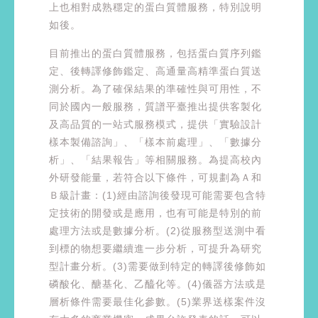
上也相對成熟穩定的蛋白質體服務，特別說明
如後。
目前推出的蛋白質體服務，包括蛋白質序列鑑
定、後轉譯修飾鑑定、高通量高精準蛋白質送
測分析。為了確保結果的準確性與可用性，不
同於國內一般服務，質譜平臺推出提供客製化
及高品質的一站式服務模式，提供「實驗設計
樣本製備諮詢」、「樣本前處理」、「數據分
析」、「結果報告」等相關服務。為提高校內
外研發能量，若符合以下條件，可規劃為Ａ和
Ｂ級計畫：(1)經由諮詢後發現可能需要包含特
定技術的開發或是應用，也有可能是特別的前
處理方法或是數據分析。(2)從服務型送測中看
到標的物想要繼續進一步分析，可提升為研究
型計畫分析。(3)需要做到特定的轉譯後修飾如
磷酸化、醣基化、乙醯化等。(4)儀器方法或是
層析條件需要最佳化參數。(5)業界送樣案件沒