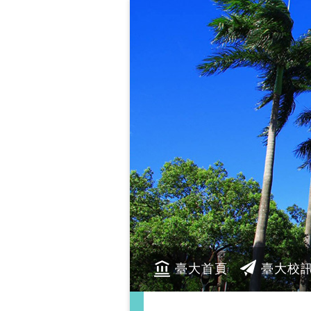
臺大首頁
臺大校