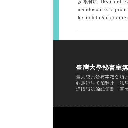
參考網站: Tks5 and Dyna
invadosomes to prom
fusionhttp://jcb.rupr
臺灣大學秘書室
臺大校訊發布本校各項
歡迎師生多加利用，訊
詳情請洽編輯策劃：臺大校