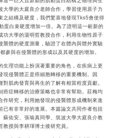
這一巨大且新穎的肌動蛋白結構之物理與生
波大學的大庭良介老師合作，學習使用原子力
束之結構及硬度，我們驚喜地發現Tks5會使得
生的肌動蛋白束硬度增加一倍。為了證明這一嶄新的
成功大學的湯明哲教授合作，利用生物性原子
侵襲體的硬度測量，驗證了在體內與體外實驗
in-2都參與在侵襲體的形成以及其硬度的增加。
生理功能上扮演著重要的角色，在疾病上更
發現侵襲體正是癌細胞轉移的重要機制。因
僅對肌肉發育與再生的了解有相當程度貢獻。
制癌症轉移的治療策略也非常有幫助。莊梅均
合作研究，利用她發現的侵襲體形成機制來進
前已有非常好的進展。本篇論文共同作者包括
、蘇佑安、張瑜真同學、筑波大學大庭良介教
哲教授與李耕琿博士後研究員。