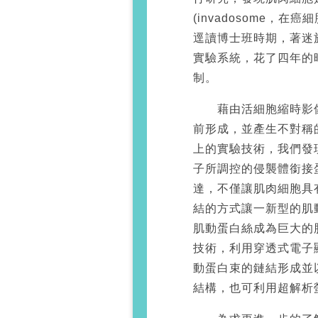
(invadosome，
逕讀博士班時期，著迷
實驗系統，花了四年的
制。
藉由活細胞縮時影像
前形成，並產生不對稱
上的實驗技術，我們發
子所調控的侵襲體銜接蛋白
達，不僅讓肌肉細胞具
結的方式讓一新型的肌
肌動蛋白絲成為巨大的
技術，利用穿透式電子顯微
動蛋白束的鏈結形成並
結構，也可利用超解析