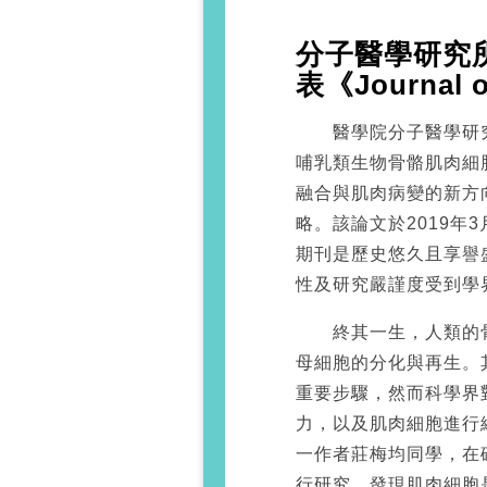
分子醫學研究
表《Journal o
醫學院分子醫學研究
哺乳類生物骨骼肌肉細
融合與肌肉病變的新方
略。該論文於2019年
期刊是歷史悠久且享譽
性及研究嚴謹度受到學
終其一生，人類的骨
母細胞的分化與再生。
重要步驟，然而科學界
力，以及肌肉細胞進行
一作者莊梅均同學，在
行研究，發現肌肉細胞