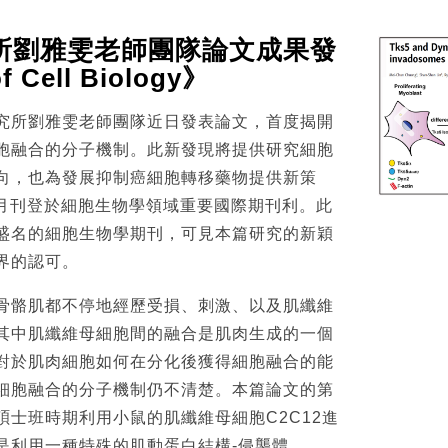
所劉雅雯老師團隊論文成果發
f Cell Biology》
所劉雅雯老師團隊近日發表論文，首度揭開
胞融合的分子機制。此新發現將提供研究細胞
向，也為發展抑制癌細胞轉移藥物提供新策
3月刊登於細胞生物學領域重要國際期刊利
。此
盛名的細胞生物學期刊，可見本篇研究的新穎
界的認可。
骼肌都不停地經歷受損、刺激、以及肌纖維
其中肌纖維母細胞間的融合是肌肉生成的一個
對於肌肉細胞如何在分化後獲得細胞融合的能
細胞融合的分子機制仍不清楚。本篇論文的第
碩士班時期利用小鼠的肌纖維母細胞C2C12進
是利用一種特殊的肌動蛋白結構-侵襲體