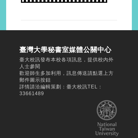
臺灣大學秘書室媒體公關中心
臺大校訊發布本校各項訊息，提供校內外
人士參閱
歡迎師生多加利用，訊息傳送請點選上方
郵件圖示按鈕
詳情請洽編輯策劃：臺大校訊TEL：
33661489