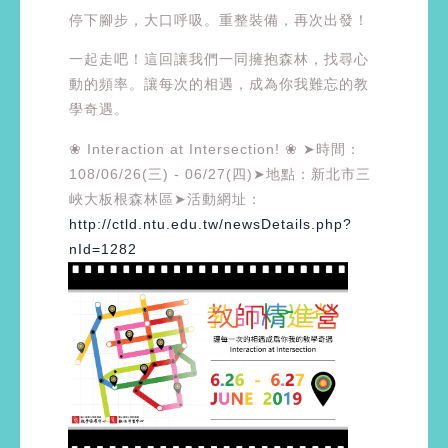
停下腳步，大口呼吸。重整裝備，再次出發！
一起走吧！這回讓我們一同擁抱森林，找尋心
動的頻率。讓每次的相遇，成為你我難忘的教
學奇遇。
❀ Interaction at Intersection! ❀ ➤時間：
108/06/26(三) - 06/27(四)➤地點：新北市三
峽大板根森林區➤活動網址：
http://ctld.ntu.edu.tw/newsDetails.php?
nId=1282