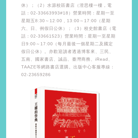
休）；（2）水源校區書店（澄思樓一樓，電
話：02-33663993#18）營業時間：星期一至
星期五8:30～12:00 , 13:00～17:00（星期
六、日、例假日公休）；（3）校史館書店（電
話：02-33661523）營業時間：星期一至星期
日9:00～17:00（每月最後一個星期二及國定
假日公休）。亦歡迎讀者透過博客來、三民、
五南、國家書店、誠品、臺灣商務、iRead、
TAAZE等網路書店選購。出版中心客服專線：
02-23659286