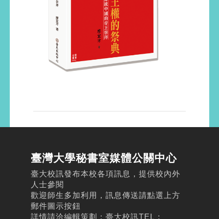
臺灣大學秘書室媒體公關中心
臺大校訊發布本校各項訊息，提供校內外
人士參閱
歡迎師生多加利用，訊息傳送請點選上方
郵件圖示按鈕
詳情請洽編輯策劃：臺大校訊TEL：