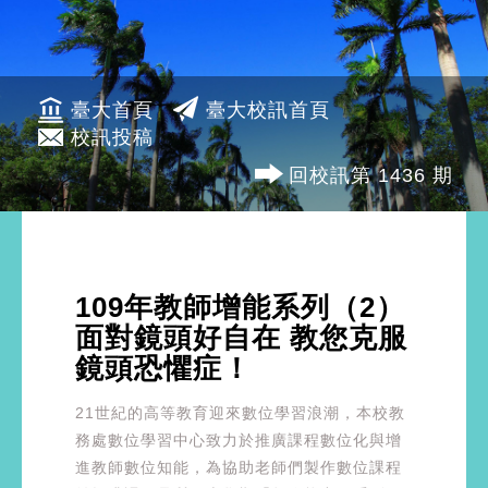
臺大首頁
臺大校訊首頁
校訊投稿
回校訊第 1436 期
109年教師增能系列（2）
面對鏡頭好自在 教您克服
鏡頭恐懼症！
21世紀的高等教育迎來數位學習浪潮，本校教
務處數位學習中心致力於推廣課程數位化與增
進教師數位知能，為協助老師們製作數位課程