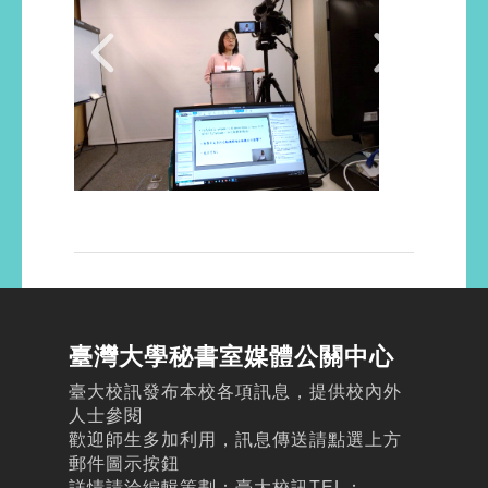
臺灣大學秘書室媒體公關中心
臺大校訊發布本校各項訊息，提供校內外
人士參閱
歡迎師生多加利用，訊息傳送請點選上方
郵件圖示按鈕
詳情請洽編輯策劃：臺大校訊TEL：