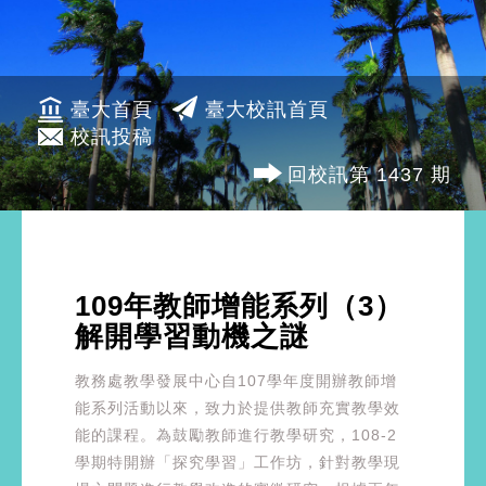
臺大首頁
臺大校訊首頁
校訊投稿
回校訊第 1437 期
109年教師增能系列（3）
解開學習動機之謎
教務處教學發展中心自107學年度開辦教師增
能系列活動以來，致力於提供教師充實教學效
能的課程。為鼓勵教師進行教學研究，108-2
學期特開辦「探究學習」工作坊，針對教學現