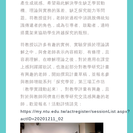
產生成就感。希望藉此解決學生缺乏學習動
機、理論與實務的落差、缺乏探究能力等問
題。符教授提到，老師於過程中須跳脫傳統知
識傳遞者的角色，成為引導者、鼓勵者，適時
搭鷹架來協助學生跨越探究的瓶頸。
符教授以許多有趣的實例、實驗穿插於理論講
解之中，與會老師表示內容精彩、有條理，且
容易理解。在瞭解理論之後，對於應用在課堂
上感到躍躍欲試，也激起部分對教學研究計畫
有興趣的老師，開始撰寫計畫草稿，並報名參
與教師增能系列「探究學習」第三場工作坊
〈教學實踐動起來〉。對教學評量有興趣，且
對於與教師同儕進行教學研究交流感興趣的老
師，歡迎報名！活動詳情請見：
https://my.ntu.edu.tw/actregister/sessionList.aspx?
actID=20201211_02