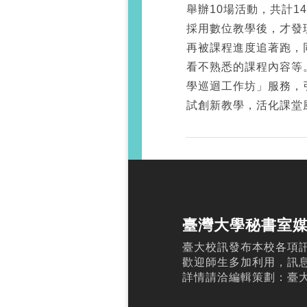
舉辦10場活動，共計1
採用數位教學後，才發
再被課程進度追著跑，
看不熟悉的課程內容等。
學巡迴工作坊」服務，
試創新教學，活化課堂
臺灣大學秘書室
臺大校訊發布本校各項
歡迎師生多加利用，訊
詳情請洽編輯策劃：臺大校