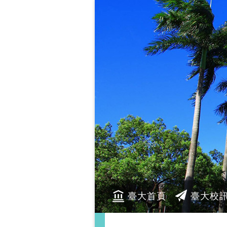
臺大首頁
臺大校