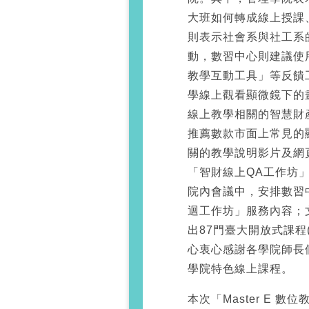
大班如何轉成線上授課
則表示社會系與社工系
動，數習中心則建議使用
教學互動工具」等反饋
學線上觀看顯微鏡下的
線上教學相關的智慧財
推薦數款市面上常見的
關的教學說明影片及網
「智財線上QA工作坊
院內會議中，安排數習中
迴工作坊」服務內容；
出87門臺大開放式課程(
心衷心感謝各學院師長
學院特色線上課程。
本次「Master E 