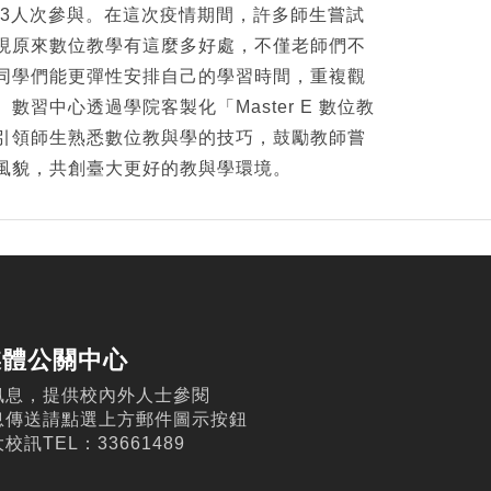
43人次參與。在這次疫情期間，許多師生嘗試
現原來數位教學有這麼多好處，不僅老師們不
同學們能更彈性安排自己的學習時間，重複觀
數習中心透過學院客製化「Master E 數位教
引領師生熟悉數位教與學的技巧，鼓勵教師嘗
風貌，共創臺大更好的教與學環境。
媒體公關中心
訊息，提供校內外人士參閱
息傳送請點選上方郵件圖示按鈕
訊TEL：33661489