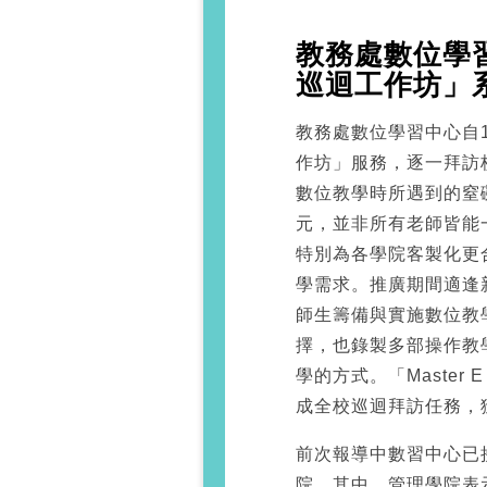
教務處數位學習中
巡迴工作坊」系
教務處數位學習中心自10
作坊」服務，逐一拜訪
數位教學時所遇到的窒
元，並非所有老師皆能
特別為各學院客製化更
學需求。推廣期間適逢
師生籌備與實施數位教
擇，也錄製多部操作教
學的方式。「Master
成全校巡迴拜訪任務，
前次報導中數習中心已
院。其中，管理學院表