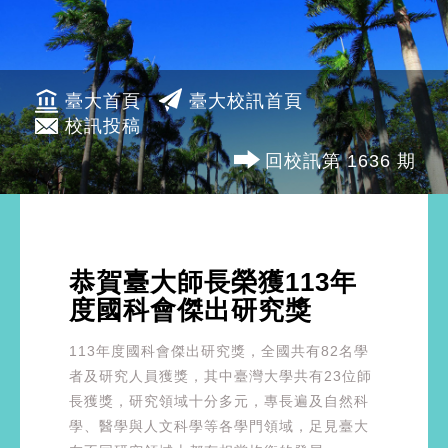
臺大首頁
臺大校訊首頁
校訊投稿
回校訊第 1636 期
恭賀臺大師長榮獲113年
度國科會傑出研究獎
113年度國科會傑出研究獎，全國共有82名學
者及研究人員獲獎，其中臺灣大學共有23位師
長獲獎，研究領域十分多元，專長遍及自然科
學、醫學與人文科學等各學門領域，足見臺大