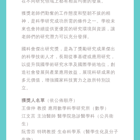
在不同研究領域上都有相當均衡的發展。
獲獎老師們勤奮的工作態度和堅韌不拔的精
神，是科學研究成功所需的條件之一。學校未
來也會持續提供更優質的研究環境與資源，讓
老師們的研究潛力可以充分發揮。
國科會傑出研究獎，是為了獎勵研究成果傑出
的科學技術人才，長期從事基礎或應用研究，
以提升我國學術研究水準及國際學術地位，創
造社會發展與產業應用效益，展現科研成果的
多元價值，增強國家科技實力之故所特別設
立。
獲獎人名單
（依公佈順序）
王偉仲 教授 應用數學科學研究所（數學）
江文莒 主治醫師 醫學院急診醫學科（公共衛
生）
阮雪芬 特聘教授 生命科學系（醫學生化及分子
生物）