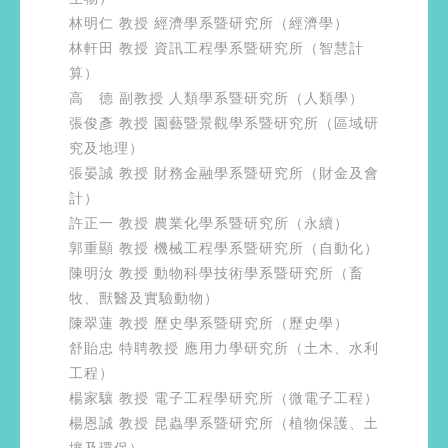
林明仁 教授 經濟學系暨研究所（經濟學）
林軒田 教授 資訊工程學系暨研究所（智慧計
算）
高 德 副教授 人類學系暨研究所（人類學）
張俊彥 教授 園藝暨景觀學系暨研究所（區域研
究及地理）
張晏誠 教授 財務金融學系暨研究所（財金及會
計）
許正一 教授 農業化學系暨研究所（永續）
郭重顯 教授 機械工程學系暨研究所（自動化）
陳明汝 教授 動物科學技術學系暨研究所（畜
牧、獸醫及實驗動物）
陳翠蓮 教授 歷史學系暨研究所（歷史學）
舒貽忠 特聘教授 應用力學研究所（土木、水利
工程）
楊家驤 教授 電子工程學研究所（微電子工程）
楊恩誠 教授 昆蟲學系暨研究所（植物保護、土
壤及環保）