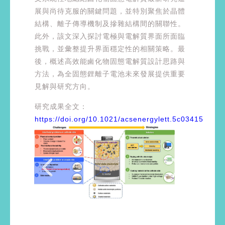
展與尚待克服的關鍵問題，並特別聚焦於晶體
結構、離子傳導機制及摻雜結構間的關聯性。
此外，該文深入探討電極與電解質界面所面臨
挑戰，並彙整提升界面穩定性的相關策略。最
後，概述高效能鹵化物固態電解質設計思路與
方法，為全固態鋰離子電池未來發展提供重要
見解與研究方向。
研究成果全文：
https://doi.org/10.1021/acsenergylett.5c03415