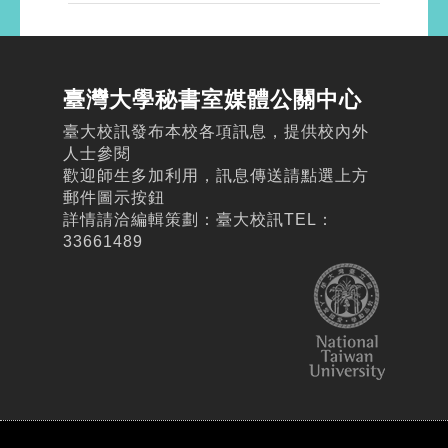
臺灣大學秘書室媒體公關中心
臺大校訊發布本校各項訊息，提供校內外
人士參閱
歡迎師生多加利用，訊息傳送請點選上方
郵件圖示按鈕
詳情請洽編輯策劃：臺大校訊TEL：
33661489