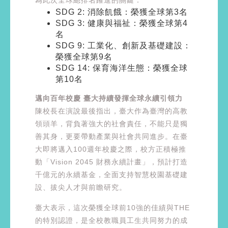
SDG 2: 消除飢餓：榮獲全球第3名
SDG 3: 健康與福祉：榮獲全球第4
名
SDG 9: 工業化、創新及基礎建設：
榮獲全球第9名
SDG 14: 保育海洋生態：榮獲全球
第10名
邁向百年校慶 臺大持續發揮全球永續引領力
陳校長在演說最後指出，臺大作為臺灣的高教
領頭羊，背負著強大的社會責任，不能只是獨
善其身，更要帶動產業與社會共同進步。在臺
大即將邁入100週年校慶之際，校方正積極推
動「Vision 2045 財務永續計畫」，預計打造
千億元的永續基金，全面支持智慧校園基礎建
設、拔尖人才與前瞻研究。
臺大表示，這次榮獲全球前10強的佳績與THE
的特別認證，是全校教職員工生共同努力的成