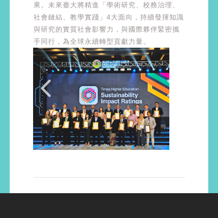
果。未來臺大將精進「學術研究、校務治理、
社會鏈結、教學實踐」4大面向，持續發揮知識
與研究的實質社會影響力，與國際夥伴緊密攜
手同行，為全球永續轉型貢獻力量。