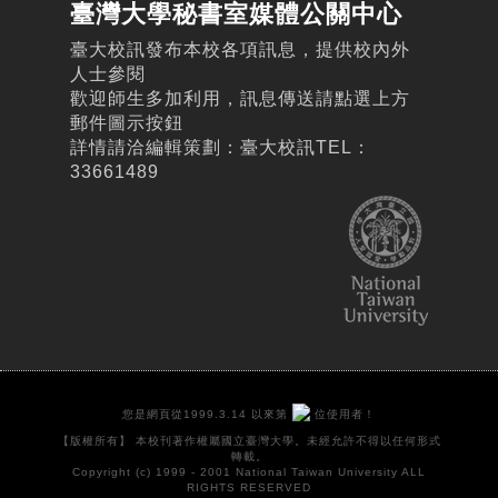
臺灣大學秘書室媒體公關中心
臺大校訊發布本校各項訊息，提供校內外
人士參閱
歡迎師生多加利用，訊息傳送請點選上方
郵件圖示按鈕
詳情請洽編輯策劃：臺大校訊TEL：
33661489
您是網頁從1999.3.14 以來第
位使用者！
【版權所有】 本校刊著作權屬國立臺灣大學。未經允許不得以任何形式
轉載。
Copyright (c) 1999 - 2001 National Taiwan University ALL
RIGHTS RESERVED