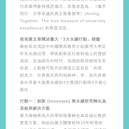
代表臺灣參與授證儀式，並發表題為：《攜手
同行：大學卓越的真正衡量標準》(Acting
Together: The true measure of university
excellence) 的專題演說。
校長陳文章闡述臺大「3大永續行動」精髓
陳校長在演說中向國際高教界介紹臺灣大學近
年在永續治理、學術創新及社會利他上的豐碩
成就，並強調在AI時代，知識的取得變得非常
容易，人類無可取代的價值正是在於「共情、
創造力、社會責任與利他精神」等，並向與會
者分享臺大落實永續的3大實踐行動與4大核心
面向：
行動一：創新 (Innovate) 將永續研究轉化為
系統與解決方案
臺大積極將強大的學術能量轉化為造福社會的
實質方案。例如由臺大團隊耗時15年研發的