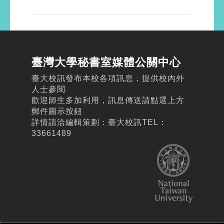
臺灣大學秘書室媒體公關中心
臺大校訊發布本校各項訊息，提供校內外
人士參閱
歡迎師生多加利用，訊息傳送請點選上方
郵件圖示按鈕
詳情請洽編輯策劃：臺大校訊TEL：
33661489