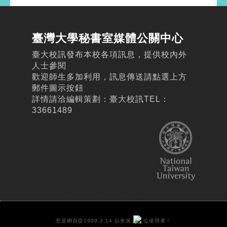
臺灣大學秘書室媒體公關中心
臺大校訊發布本校各項訊息，提供校內外
人士參閱
歡迎師生多加利用，訊息傳送請點選上方
郵件圖示按鈕
詳情請洽編輯策劃：臺大校訊TEL：
33661489
您是網頁從1999.3.14 以來第
位使用者！