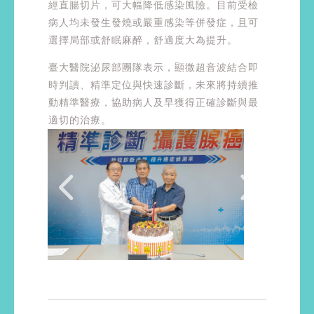
經直腸切片，可大幅降低感染風險。目前受檢
病人均未發生發燒或嚴重感染等併發症，且可
選擇局部或舒眠麻醉，舒適度大為提升。
臺大醫院泌尿部團隊表示，顯微超音波結合即
時判讀、精準定位與快速診斷，未來將持續推
動精準醫療，協助病人及早獲得正確診斷與最
適切的治療。