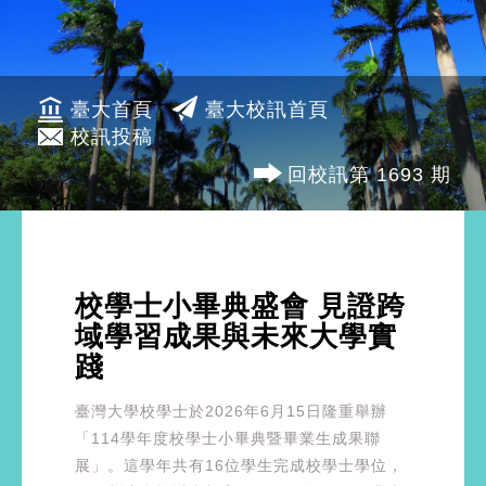
臺大首頁
臺大校訊首頁
校訊投稿
回校訊第 1693 期
校學士小畢典盛會 見證跨
域學習成果與未來大學實
踐
臺灣大學校學士於2026年6月15日隆重舉辦
「114學年度校學士小畢典暨畢業生成果聯
展」。這學年共有16位學生完成校學士學位，