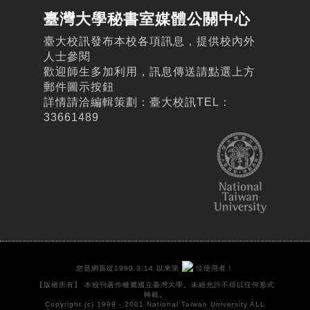
臺灣大學秘書室媒體公關中心
臺大校訊發布本校各項訊息，提供校內外
人士參閱
歡迎師生多加利用，訊息傳送請點選上方
郵件圖示按鈕
詳情請洽編輯策劃：臺大校訊TEL：
33661489
您是網頁從1999.3.14 以來第
位使用者！
【版權所有】 本校刊著作權屬國立臺灣大學。未經允許不得以任何形式
轉載。
Copyright (c) 1999 - 2001 National Taiwan University ALL