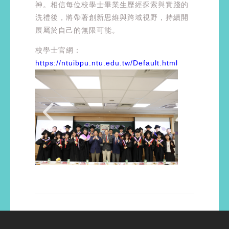
神。相信每位校學士畢業生歷經探索與實踐的
洗禮後，將帶著創新思維與跨域視野，持續開
展屬於自己的無限可能。
校學士官網：
https://ntuibpu.ntu.edu.tw/Default.html