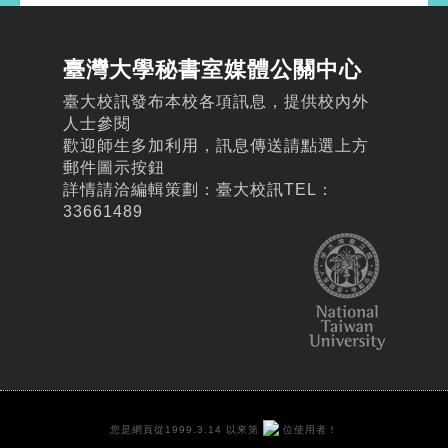
臺灣大學秘書室媒體公關中心
臺大校訊發布本校各項訊息，提供校內外
人士參閱
歡迎師生多加利用，訊息傳送請點選上方
郵件圖示按鈕
詳情請洽編輯策劃：臺大校訊TEL：
33661489
您是網頁從1999.3.14 以來第
位使用者！