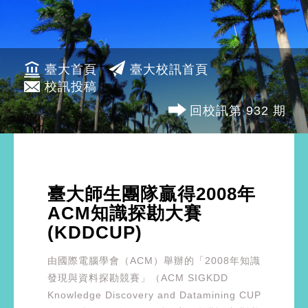
臺大首頁
臺大校訊首頁
校訊投稿
回校訊第 932 期
臺大師生團隊贏得2008年
ACM知識探勘大賽
(KDDCUP)
由國際電腦學會（ACM）舉辦的「2008年知識
發現與資料探勘競賽」（ACM SIGKDD
Knowledge Discovery and Datamining CUP