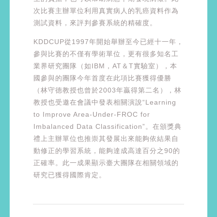
次比賽主辦單位利用真實病人的乳癌資料作為
測試資料，來評判參賽系統的精確度。
KDDCUP從1997年開始舉辦至今已經十一年，
參與比賽的不僅有學術單位，更有很多知名工
業界研究團隊（如IBM，AT＆T實驗室），本
國參與的團隊今年首度在此項比賽獲得優勝
（林守德教授也曾於2003年贏得第二名），林
教授也受邀在會議中發表相關演說“Learning
to Improve Area-Under-FROC for
Imbalanced Data Classification”。在頒獎典
禮上主辦單位也推崇其發展出來能夠依結果自
動修正的學習系統，能夠達成高達百分之90的
正確率。此一成果顯示臺大團隊在相關領域的
研究已獲得國際肯定。