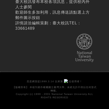
臺大校訊發布本校各項訊息，提供校內外
人士參閱
歡迎師生多加利用，訊息傳送請點選上方
郵件圖示按鈕
詳情請洽編輯策劃：臺大校訊TEL：
33661489
您是網頁從1999.3.14 以來第
位使用者！
【版權所有】 本校刊著作權屬國立臺灣大學。未經允許不得以任何形式
轉載。
Copyright (c) 1999 - 2001 National Taiwan University ALL
RIGHTS RESERVED