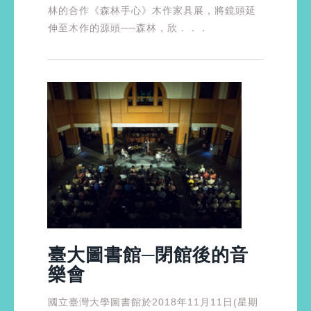
林的合作《森林手心》木作家具展，將鏡頭延
伸至木作的源頭──森林，欣．．．
臺大圖書館─閉館後的音
樂會
國立臺灣大學圖書館於2018年11月11日(星期