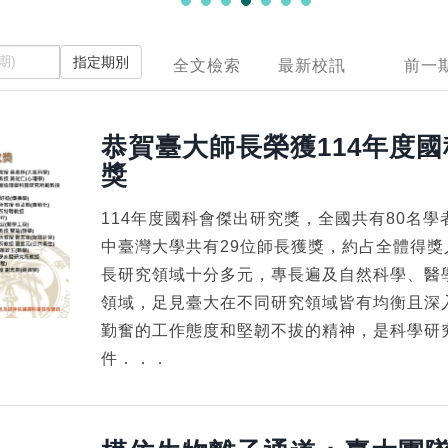
指定期別
全文檢索
最新校訊
前一
恭賀臺大師長榮獲114年度
獎
114年度國科會傑出研究獎，全國共有80名
中臺灣大學共有29位師長獲獎，約占全體得獎人
長研究領域十分多元，專長遍及自然科學、醫
領域，足見臺大在不同研究領域皆有均衡且深
勤奮的工作態度和堅韌不拔的精神，是科學研
件．．．