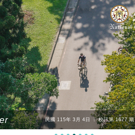
er
民國 115年 3月 4日 ︱ 校訊第 1677