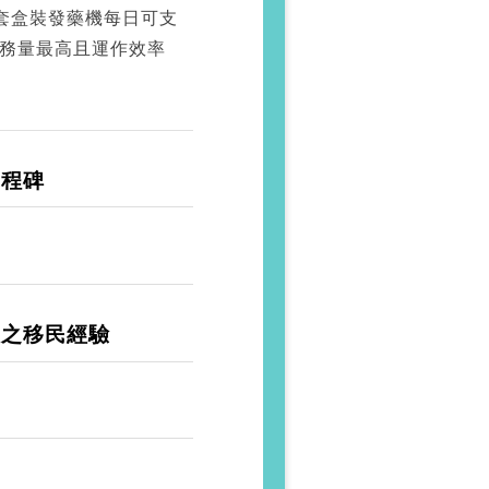
套盒裝發藥機每日可支
服務量最高且運作效率
里程碑
人之移民經驗