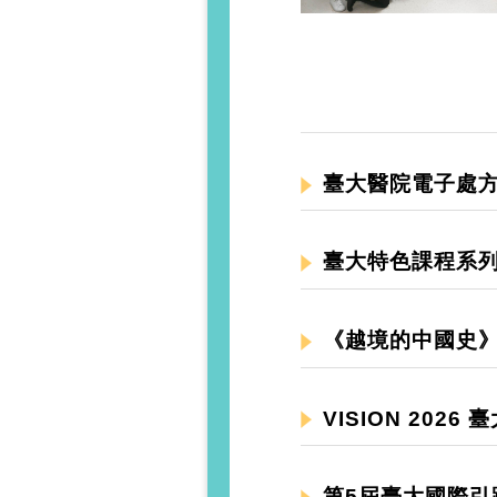
臺大醫院電子處方
臺大特色課程系
《越境的中國史》
VISION 20
第5屆臺大國際引