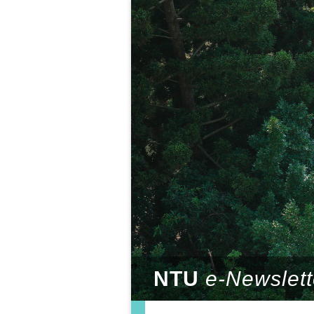
NTU
e-Newslett