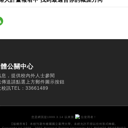
媒體公關中心
訊息，提供校內外人士參閱
息傳送請點選上方郵件圖示按鈕
訊TEL：33661489
您是網頁從1999.3.14 以來第
位使用者！
【版權所有】 本校刊著作權屬國立臺灣大學。未經允許不得以任何形式轉載。
Copyright (c) 1999 - 2001 National Taiwan University ALL RIGHTS RESERVED