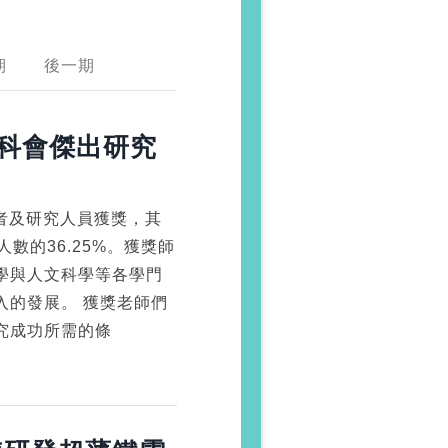
期
後一期
國科會傑出研究
學者及研究人員獲獎，其
數的36.25%。獲獎師
學與人文科學等各學門
入的發展。 獲獎老師們
究成功所需的條