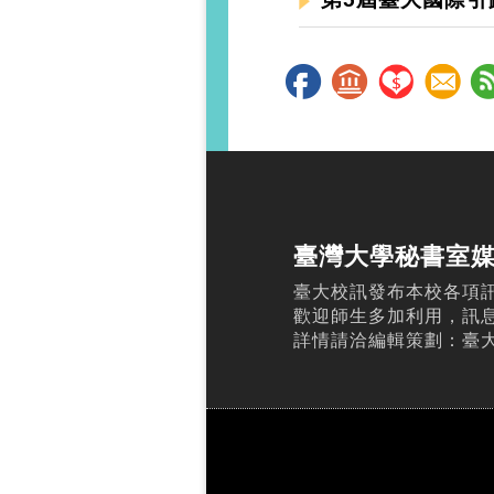
臺灣大學秘書室
臺大校訊發布本校各項
歡迎師生多加利用，訊
詳情請洽編輯策劃：臺大校