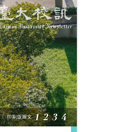
 期 ︱ 印刷版圖文