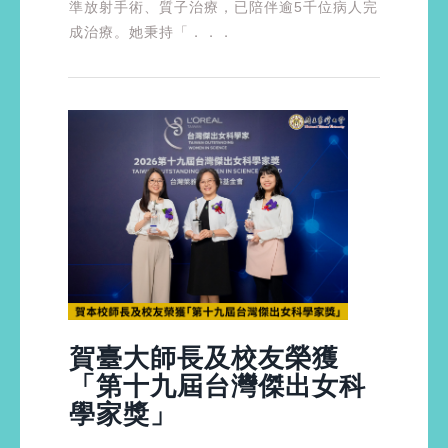
準放射手術、質子治療，已陪伴逾5千位病人完
成治療。她秉持「．．．
賀臺大師長及校友榮獲
「第十九屆台灣傑出女科
學家獎」