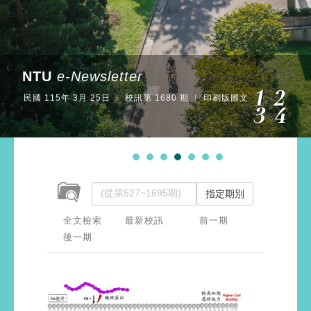
NTU
e-Newsletter
民國 115年 3月 25日 ︱ 校訊第 1680 期 ︱ 印刷版圖文
指定期別
全文檢索
最新校訊
前一期
後一期