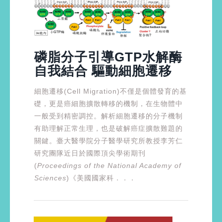
磷脂分子引導GTP水解酶
自我結合 驅動細胞遷移
細胞遷移(Cell Migration)不僅是個體發育的基
礎，更是癌細胞擴散轉移的機制，在生物體中
一般受到精密調控。解析細胞遷移的分子機制
有助理解正常生理，也是破解癌症擴散難題的
關鍵。臺大醫學院分子醫學研究所教授李芳仁
研究團隊近日於國際頂尖學術期刊
(
Proceedings of the National Academy of
Sciences
)《美國國家科．．．