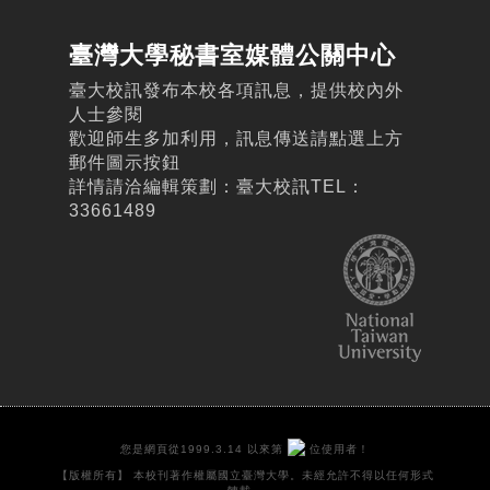
臺灣大學秘書室媒體公關中心
臺大校訊發布本校各項訊息，提供校內外
人士參閱
歡迎師生多加利用，訊息傳送請點選上方
郵件圖示按鈕
詳情請洽編輯策劃：臺大校訊TEL：
33661489
您是網頁從1999.3.14 以來第
位使用者！
【版權所有】 本校刊著作權屬國立臺灣大學。未經允許不得以任何形式