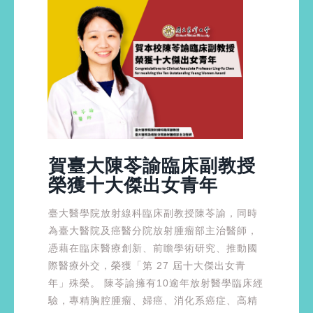
賀臺大陳苓諭臨床副教授
榮獲十大傑出女青年
臺大醫學院放射線科臨床副教授陳苓諭，同時
為臺大醫院及癌醫分院放射腫瘤部主治醫師，
憑藉在臨床醫療創新、前瞻學術研究、推動國
際醫療外交，榮獲「第 27 屆十大傑出女青
年」殊榮。 陳苓諭擁有10逾年放射醫學臨床經
驗，專精胸腔腫瘤、婦癌、消化系癌症、高精