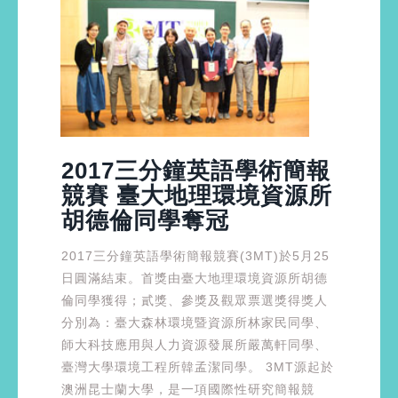
2017三分鐘英語學術簡報
競賽 臺大地理環境資源所
胡德倫同學奪冠
2017三分鐘英語學術簡報競賽(3MT)於5月25
日圓滿結束。首獎由臺大地理環境資源所胡德
倫同學獲得；貳獎、參獎及觀眾票選獎得獎人
分別為：臺大森林環境暨資源所林家民同學、
師大科技應用與人力資源發展所嚴萬軒同學、
臺灣大學環境工程所韓孟潔同學。 3MT源起於
澳洲昆士蘭大學，是一項國際性研究簡報競