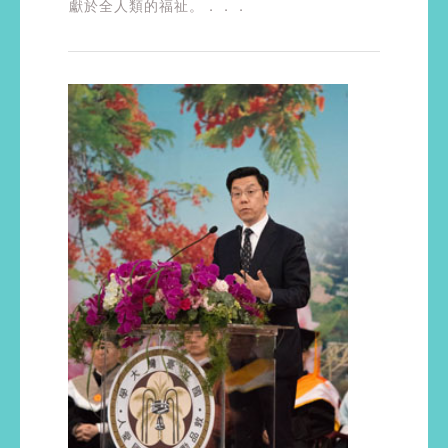
獻於全人類的福祉。．．．