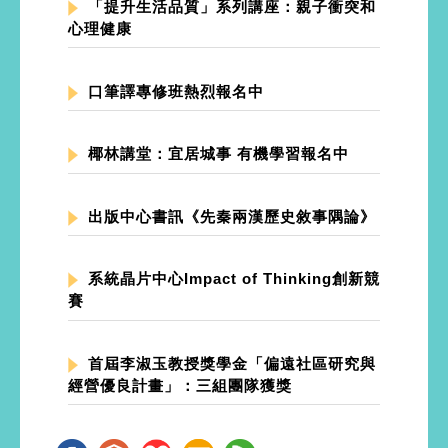
「提升生活品質」系列講座：親子衝突和
心理健康
口筆譯專修班熱烈報名中
椰林講堂：宜居城事 有機學習報名中
出版中心書訊《先秦兩漢歷史敘事隅論》
系統晶片中心Impact of Thinking創新競
賽
首屆李淑玉教授獎學金「偏遠社區研究與
經營優良計畫」：三組團隊獲獎