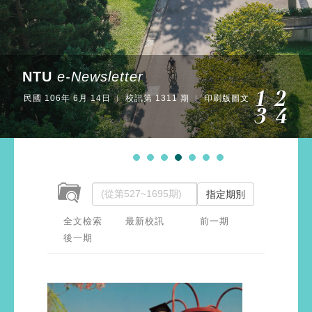
NTU
e-Newsletter
民國 106年 6月 14日 ︱ 校訊第 1311 期 ︱ 印刷版圖文
指定期別
全文檢索
最新校訊
前一期
後一期