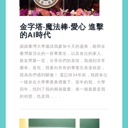
金字塔‧魔法棒‧愛心 進擊
的AI時代
謝謝臺灣大學邀請我參加今天的盛典，能和全
臺灣最頂尖的一群畢業生，以及各位的家人、
親友齊聚一堂，分享你們的喜悅，我感到非常
榮幸。首先，我要向所有的畢業生表達祝賀，
我為你們感到驕傲！ 還記得34年前，我跟各位
一樣坐在大學畢業典禮臺下。當年的我，大學
四年，找到了我的兩個最愛。第一個最愛是我
的初戀，也是我．．．