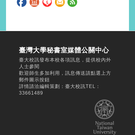
臺灣大學秘書室媒體公關中心
臺大校訊發布本校各項訊息，提供校內外
人士參閱
歡迎師生多加利用，訊息傳送請點選上方
郵件圖示按鈕
詳情請洽編輯策劃：臺大校訊TEL：
33661489