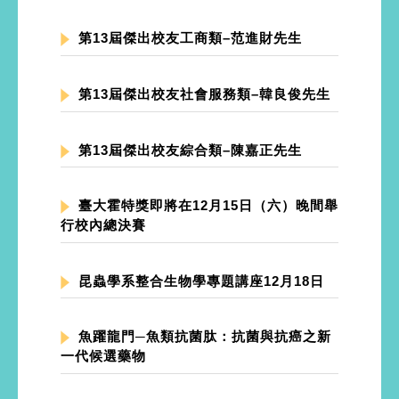
第13屆傑出校友工商類–范進財先生
第13屆傑出校友社會服務類–韓良俊先生
第13屆傑出校友綜合類–陳嘉正先生
臺大霍特獎即將在12月15日（六）晚間舉
行校內總決賽
昆蟲學系整合生物學專題講座12月18日
魚躍龍門─魚類抗菌肽：抗菌與抗癌之新
一代候選藥物