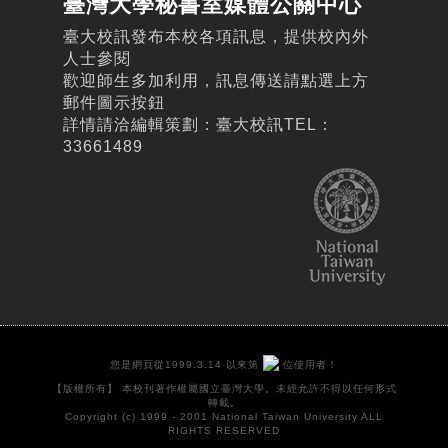
臺灣大學秘書室媒體公關中心
臺大校訊發布本校各項訊息，提供校內外
人士參閱
歡迎師生多加利用，訊息傳送請點選上方
郵件圖示按鈕
詳情請洽編輯策劃：臺大校訊TEL：
33661489
您是網頁從1999.3.14 以來第
位使用者！
【版權所有】 本校刊著作權屬國立臺灣大學。未經允許不得以任何形式
轉載。
Copyright (c) 1999 - 2001 National Taiwan University ALL
RIGHTS RESERVED