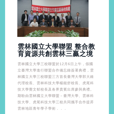
雲林國立大學聯盟 整合教
育資源共創雲林三贏之境
雲林國立大學三校聯盟於12月6日上午，假國
立臺灣大學進行聯盟合作備忘錄簽署典禮，雲
林國立大學三校聯盟三方首長臺灣大學郭大維
代理校長、雲林科技大學楊能舒校長、虎尾科
技大學覺文郁校長及各界貴賓出席參與典禮。
期盼由雲林國立大學聯盟－臺灣大學、雲林科
技大學、虎尾科技大學三校共同攜手合作提昇
雲林地區青年學子學術．．．