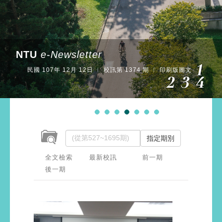
NTU
e-Newsletter
民國 107年 12月 12日 ︱ 校訊第 1374 期 ︱ 印刷版圖文
指定期別
全文檢索
最新校訊
前一期
後一期