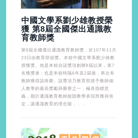
中國文學系劉少雄教授榮
獲 第8屆全國傑出通識教
育教師獎
第8屆全國傑出通識教育教師獎，於107年11月
23日由教育部頒獎。本校中國文學系劉少雄教
授獲獎。他是本校自該獎項創辦8屆以來，第7
名獲獎者；也是本校時隔6年及2屆後，再次有
教師獲得該殊榮。該獎項乃教育部授予教師個
人教學的最高獎勵與榮譽之一，極具指標意
義，期許通識教育教師能因教學表現而獲得肯
定，讓通識教育的理念能．．．