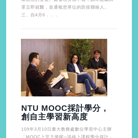
罩立即就醫，並通報您單位的防疫聯絡人。
三、自4月6．．．
NTU MOOC採計學分，
創自主學習新高度
109年3月10日臺大教務處數位學習中心主辦
「MOOC上完之後呢─談線上課程學分採計」