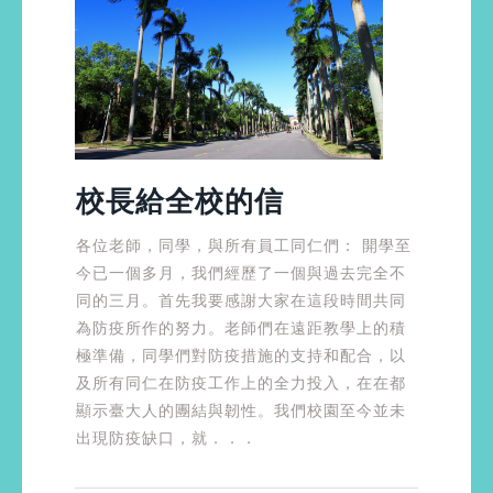
校長給全校的信
各位老師，同學，與所有員工同仁們： 開學至
今已一個多月，我們經歷了一個與過去完全不
同的三月。首先我要感謝大家在這段時間共同
為防疫所作的努力。老師們在遠距教學上的積
極準備，同學們對防疫措施的支持和配合，以
及所有同仁在防疫工作上的全力投入，在在都
顯示臺大人的團結與韌性。我們校園至今並未
出現防疫缺口，就．．．