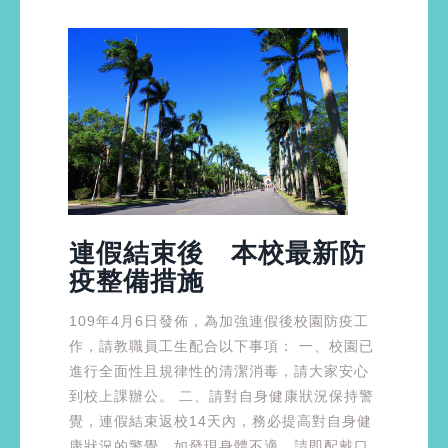
連假結束後 本校最新防
疫整備措施
109年4月6日發佈，為加強連假後校園防疫工
作，請教職員工生配合以下事項： 一、校園已
進行全面性且規律性的清潔消毒，請大家安心
到校上課辦公。 二、請對自身健康狀況保持警
覺，連假結束返校14天內，務必提高對自身健
康狀況的警覺。如發現身體不適，請即配戴口