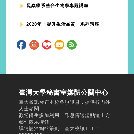
昆蟲學系整合生物學專題講座
2020年「提升生活品質」系列講座
臺灣大學秘書室媒體公關中心
臺大校訊發布本校各項訊息，提供校內外
人士參閱
歡迎師生多加利用，訊息傳送請點選上方
郵件圖示按鈕
詳情請洽編輯策劃：臺大校訊TEL：