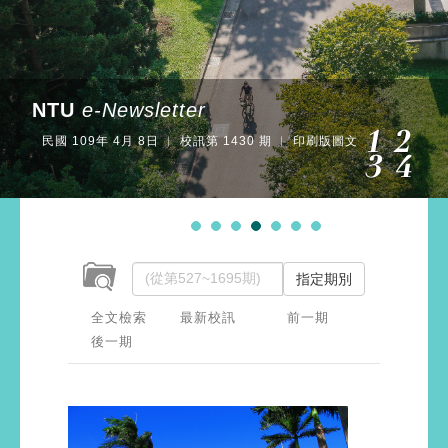
NTU
e-Newsletter
民國 109年 4月 8日 ︱ 校訊第 1430 期 ︱ 印刷版圖文
指定期別
全文檢索
最新校訊
前一期
後一期