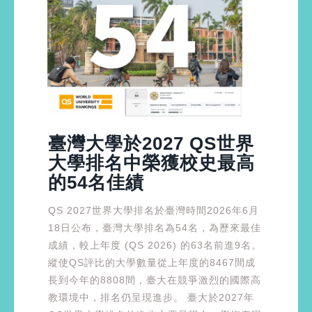
臺灣大學於2027 QS世界
大學排名中榮獲校史最高
的54名佳績
QS 2027世界大學排名於臺灣時間2026年6月
18日公布，臺灣大學排名為54名，為歷來最佳
成績，較上年度 (QS 2026) 的63名前進9名。
縱使QS評比的大學數量從上年度的8467間成
長到今年的8808間，臺大在競爭激烈的國際高
教環境中，排名仍呈現進步。 臺大於2027年