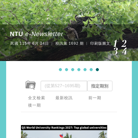
NTU
e-Newsletter
民國 115年 6月 24日 ︱ 校訊第 1692 期 ︱ 印刷版圖文
指定期別
全文檢索
最新校訊
前一期
後一期