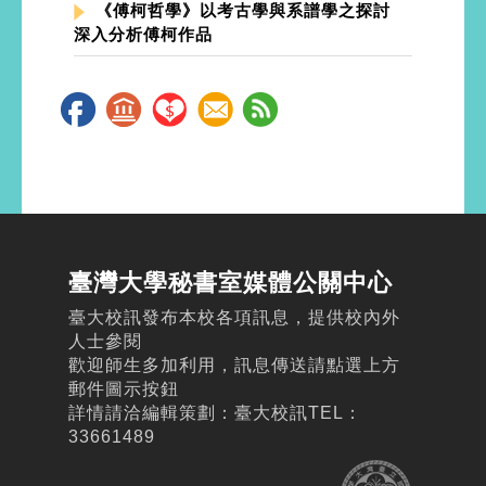
《傅柯哲學》以考古學與系譜學之探討
深入分析傅柯作品
臺灣大學秘書室媒體公關中心
臺大校訊發布本校各項訊息，提供校內外
人士參閱
歡迎師生多加利用，訊息傳送請點選上方
郵件圖示按鈕
詳情請洽編輯策劃：臺大校訊TEL：
33661489