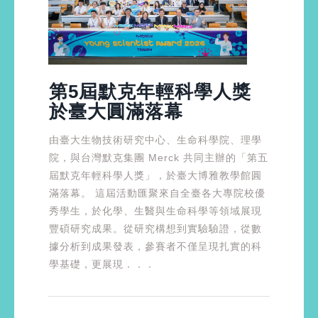
第5屆默克年輕科學人獎
於臺大圓滿落幕
由臺大生物技術研究中心、生命科學院、理學
院，與台灣默克集團 Merck 共同主辦的「第五
屆默克年輕科學人獎」，於臺大博雅教學館圓
滿落幕。 這屆活動匯聚來自全臺各大專院校優
秀學生，於化學、生醫與生命科學等領域展現
豐碩研究成果。從研究構想到實驗驗證，從數
據分析到成果發表，參賽者不僅呈現扎實的科
學基礎，更展現．．．