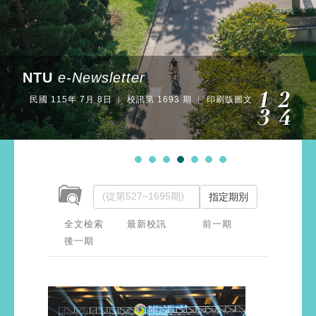
NTU
e-Newsletter
民國 115年 7月 8日 ︱ 校訊第 1693 期 ︱ 印刷版圖文
指定期別
全文檢索
最新校訊
前一期
後一期