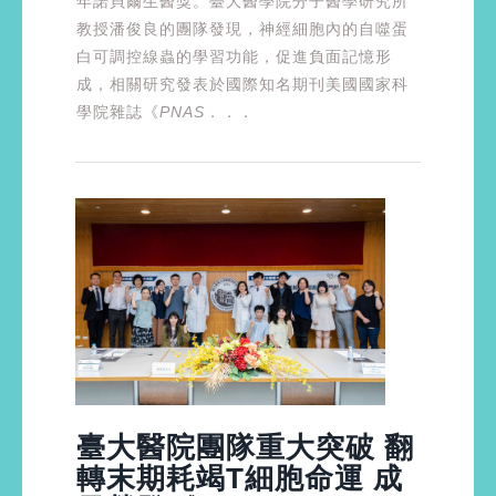
年諾貝爾生醫獎。臺大醫學院分子醫學研究所
教授潘俊良的團隊發現，神經細胞內的自噬蛋
白可調控線蟲的學習功能，促進負面記憶形
成，相關研究發表於國際知名期刊美國國家科
學院雜誌《
PNAS
．．．
臺大醫院團隊重大突破 翻
轉末期耗竭T細胞命運 成