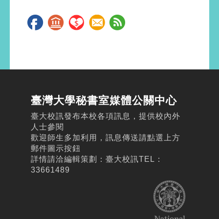
臺灣大學秘書室媒體公關中心
臺大校訊發布本校各項訊息，提供校內外
人士參閱
歡迎師生多加利用，訊息傳送請點選上方
郵件圖示按鈕
詳情請洽編輯策劃：臺大校訊TEL：
33661489