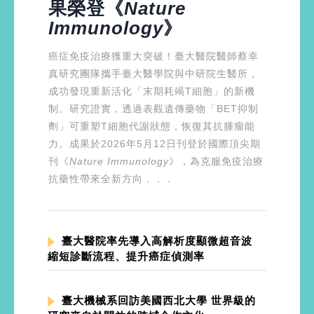
果榮登《
Nature
Immunology
》
癌症免疫治療獲重大突破！臺大醫院醫師蔡幸
真研究團隊攜手臺大醫學院與中研院生醫所，
成功發現重新活化「末期耗竭T細胞」的新機
制。研究證實，透過表觀遺傳藥物「BET抑制
劑」可重塑T細胞代謝狀態，恢復其抗腫瘤能
力。成果於2026年5月12日刊登於國際頂尖期
刊《
Nature Immunology
》，為克服免疫治療
抗藥性帶來全新方向．．．
臺大醫院率先導入高解析度顯微超音波
縮短診斷流程、提升癌症偵測率
臺大機械系回訪美國西北大學 世界級的