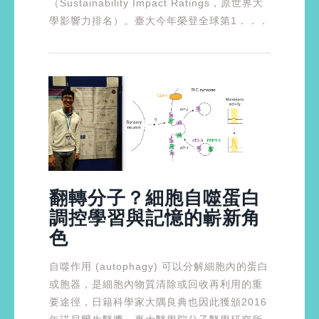
（Sustainability Impact Ratings，原世界大
學影響力排名）。臺大今年榮登全球第1．．．
翻轉分子？細胞自噬蛋白
調控學習與記憶的嶄新角
色
自噬作用 (autophagy) 可以分解細胞內的蛋白
或胞器，是細胞內物質清除或回收再利用的重
要途徑，日籍科學家大隅良典也因此獲頒2016