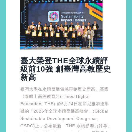
臺大榮登THE全球永續評
級前10強 創臺灣高教歷史
新高
臺灣大學在永續發展領域再創歷史新高。英國
《泰晤士高等教育》(Times Higher
Education, THE) 於6月24日在印尼雅加達舉
辦的「2026年全球永續發展高峰會」(Global
Sustainable Development Congress,
GSDC)上，公布最新「THE 永續影響力評等」